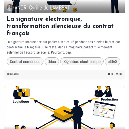
ANOR, Cyrille de LAMBERT
La signature électronique,
transformation silencieuse du contrat
français
La signature manuscrite sur papier a structuré pendant des siècles la pratique
contractuelle française. Elle reste, dans l'imaginaire collectif, le moment
solennel où l'accord se scelle. Pourtant, dep...
Contrat numérique
Odoo
Signature électronique
eIDAS
10 juil. 2026
0
80