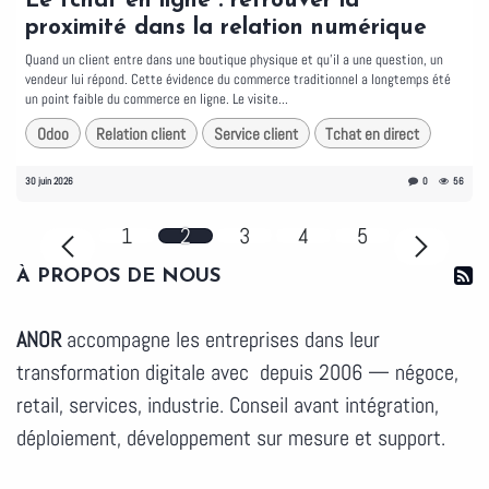
Le tchat en ligne : retrouver la
proximité dans la relation numérique
Quand un client entre dans une boutique physique et qu'il a une question, un
vendeur lui répond. Cette évidence du commerce traditionnel a longtemps été
un point faible du commerce en ligne. Le visite...
Odoo
Relation client
Service client
Tchat en direct
30 juin 2026
0
56
1
2
3
4
5
À PROPOS DE NOUS
ANOR
accompagne les entreprises dans leur
transformation digitale avec depuis 2006 — négoce,
retail, services, industrie. Conseil avant intégration,
déploiement, développement sur mesure et support.