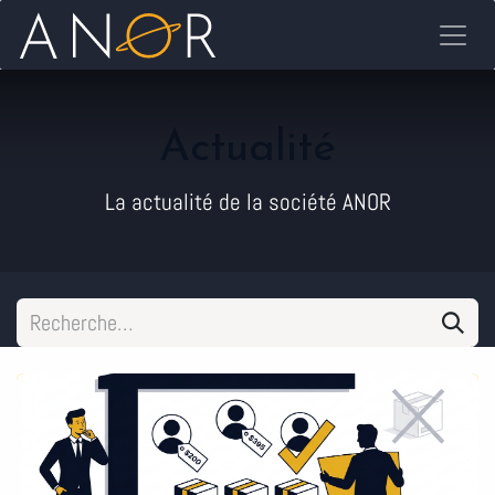
Se rendre au contenu
Actualité
La actualité de la société ANOR