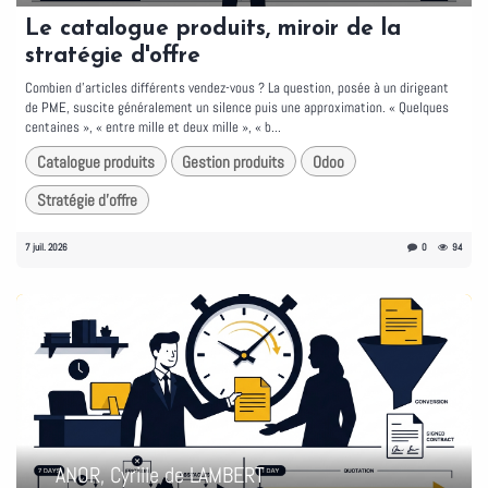
Le catalogue produits, miroir de la
stratégie d'offre
Combien d'articles différents vendez-vous ? La question, posée à un dirigeant
de PME, suscite généralement un silence puis une approximation. « Quelques
centaines », « entre mille et deux mille », « b...
Catalogue produits
Gestion produits
Odoo
Stratégie d'offre
7 juil. 2026
0
94
ANOR, Cyrille de LAMBERT