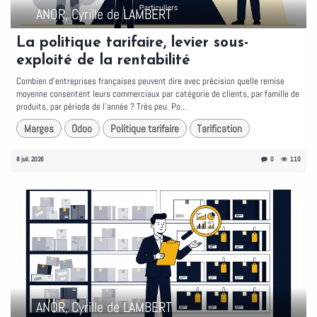
ANOR, Cyrille de LAMBERT
La politique tarifaire, levier sous-
exploité de la rentabilité
Combien d'entreprises françaises peuvent dire avec précision quelle remise
moyenne consentent leurs commerciaux par catégorie de clients, par famille de
produits, par période de l'année ? Très peu. Po...
Marges
Odoo
Politique tarifaire
Tarification
8 juil. 2026
0
110
ANOR, Cyrille de LAMBERT