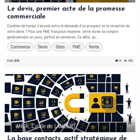
Le devis, premier acte de la promesse
commerciale
Combien de temps s'écoule entre la demande d'un prospect et la réception de
votre devis ? Pour une PME française moyenne, cette durée se compte
généralement en jours, parfois en semaines. Ce délai, qu...
Commerce
Devis
Odoo
PME
Vente
6 juil. 2026
0
103
ANOR, Cyrille de LAMBERT
La base contacts, actif stratégique de