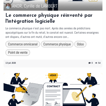
ANOR, Cyrille de LAMBERT
Le commerce physique réinventé par
l'intégration logicielle
Le commerce physique n'est pas mort. Après des années de prédictions
apocalyptiques sur la fin du retail, le constat est nuancé. Certaines enseignes
ont disparu, d'autres ont muté, d'autres encore con...
Commerce omnicanal
Commerce physique
Odoo
Point de vente
13 juil. 2026
0
54