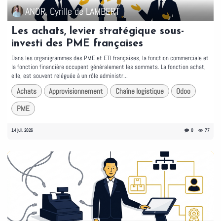
ANOR, Cyrille de LAMBERT
Les achats, levier stratégique sous-
investi des PME françaises
Dans les organigrammes des PME et ETI françaises, la fonction commerciale et
la fonction financière occupent généralement les sommets. La fonction achat,
elle, est souvent reléguée à un rôle administr...
Achats
Approvisionnement
Chaîne logistique
Odoo
PME
14 juil. 2026
0
77