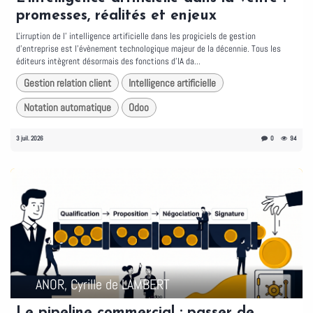
promesses, réalités et enjeux
L'irruption de l' intelligence artificielle dans les progiciels de gestion
d'entreprise est l'évènement technologique majeur de la décennie. Tous les
éditeurs intègrent désormais des fonctions d'IA da...
Gestion relation client
Intelligence artificielle
Notation automatique
Odoo
3 juil. 2026
0
94
ANOR, Cyrille de LAMBERT
Le pipeline commercial : passer de