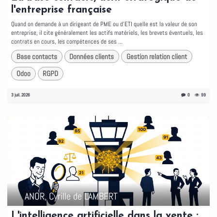
l'entreprise française
Quand on demande à un dirigeant de PME ou d'ETI quelle est la valeur de son
entreprise, il cite généralement les actifs matériels, les brevets éventuels, les
contrats en cours, les compétences de ses ...
Base contacts
Données clients
Gestion relation client
Odoo
RGPD
3 juil. 2026
0
99
ANOR, Cyrille de LAMBERT
L'intelligence artificielle dans la vente :