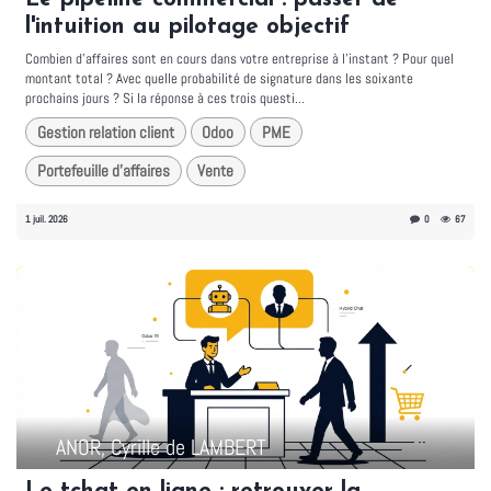
l'intuition au pilotage objectif
Combien d'affaires sont en cours dans votre entreprise à l'instant ? Pour quel
montant total ? Avec quelle probabilité de signature dans les soixante
prochains jours ? Si la réponse à ces trois questi...
Gestion relation client
Odoo
PME
Portefeuille d'affaires
Vente
1 juil. 2026
0
67
ANOR, Cyrille de LAMBERT