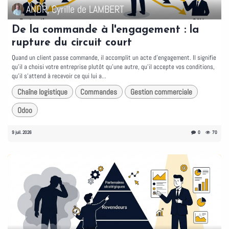
ANOR, Cyrille de LAMBERT
De la commande à l'engagement : la
rupture du circuit court
Quand un client passe commande, il accomplit un acte d'engagement. Il signifie
qu'il a choisi votre entreprise plutôt qu'une autre, qu'il accepte vos conditions,
qu'il s'attend à recevoir ce qui lui a...
Chaîne logistique
Commandes
Gestion commerciale
Odoo
9 juil. 2026
0
70