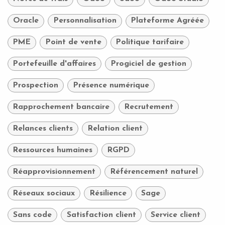
Oracle
Personnalisation
Plateforme Agréée
PME
Point de vente
Politique tarifaire
Portefeuille d'affaires
Progiciel de gestion
Prospection
Présence numérique
Rapprochement bancaire
Recrutement
Relances clients
Relation client
Ressources humaines
RGPD
Réapprovisionnement
Référencement naturel
Réseaux sociaux
Résilience
Sage
Sans code
Satisfaction client
Service client