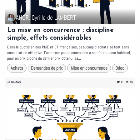
ANOR, Cyrille de LAMBERT
La mise en concurrence : discipline
simple, effets considérables
Dans le quotidien des PME et ETI françaises, beaucoup d'achats se font sans
consultation effective. L'acheteur passe commande à son fournisseur habituel,
pour un prix proche du dernier prix obtenu, sa...
Achats
Demandes de prix
Mise en concurrence
Odoo
15 juil. 2026
0
56