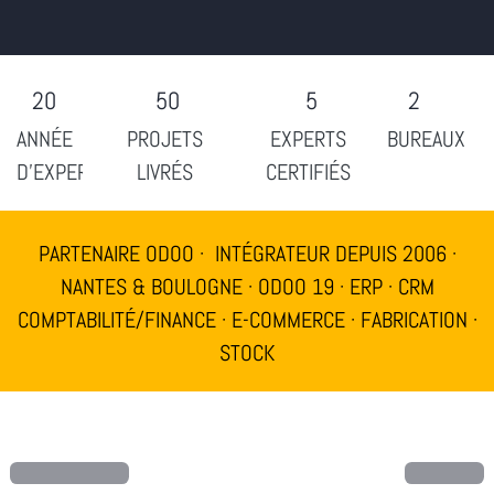
20
50
5
2
ANNÉE
PROJETS
EXPERTS
BUREAUX
D'EXPERTISE
LIVRÉS
CERTIFIÉS
PARTENAIRE ODOO · INTÉGRATEUR DEPUIS 2006 ·
NANTES & BOULOGNE · ODOO 19 · ERP · CRM
COMPTABILITÉ/FINANCE · E-COMMERCE · FABRICATION ·
STOCK