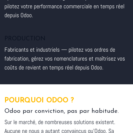
pilotez votre performance commerciale en temps réel
depuis Odoo.
PRODUCTION
Fabricants et industriels — pilotez vos ordres de
fabrication, gérez vos nomenclatures et maîtrisez vos
coûts de revient en temps réel depuis Odoo.
POURQUOI ODOO ?
Odoo par conviction, pas par habitude.
Sur le marché, de nombreuses solutions existent.
Aucune ne nous a autant convaincus qu'Odoo. Sa