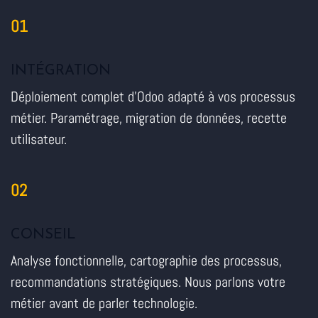
01
INTÉGRATION
Déploiement complet d'Odoo adapté à vos processus
métier. Paramétrage, migration de données, recette
utilisateur.
02
CONSEIL
Analyse fonctionnelle, cartographie des processus,
recommandations stratégiques. Nous parlons votre
métier avant de parler technologie.