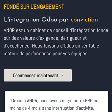
FONDÉ SUR L'ENGAGEMENT
L'intégration Odoo par
conviction
.
ANOR est un cabinet de conseil d'intégration fondé
sur des valeurs d'exigence, de rigueur et
d'excellence. Nous faisons d'Odoo un véritable
moteur de performance pour vos équipes.
Commencez maintenant
"Grâce à ANOR, nous avons migré notre ERP en
moins de 4 mois sans interruption d'activité.