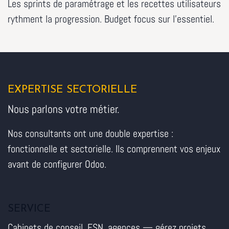
Les sprints de paramétrage et les recettes utilisateurs
rythment la progression. Budget focus sur l'essentiel.
EXPERTISE SECTORIELLE
Nous parlons votre métier.
Nos consultants ont une double expertise :
fonctionnelle et sectorielle. Ils comprennent vos enjeux
avant de configurer Odoo.
SERVICE
Cabinets de conseil, ESN, agences — gérez projets,