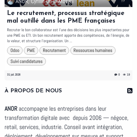
ANOR, Cyrille de LAMBERT
Le recrutement, processus stratégique
mal outillé dans les PME françaises
Recruter le bon collaborateur est l'une des décisions les plus impactantes pour
une PME ou ETI. Un bon recrutement apporte des compétences, de l'énergie, de
la valeur, et structure l'organisation. Un ...
Odoo
PME
Recrutement
Ressources humaines
Suivi candidatures
31 juil. 2026
0
19
À PROPOS DE NOUS
ANOR
accompagne les entreprises dans leur
transformation digitale avec depuis 2006 — négoce,
retail, services, industrie. Conseil avant intégration,
déploiement, développement sur mesure et support.