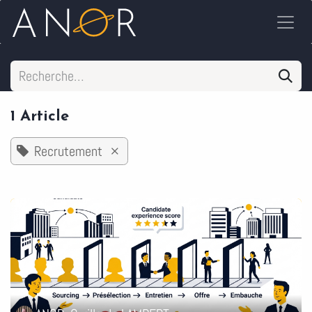
Se rendre au contenu
1 Article
Recrutement
×