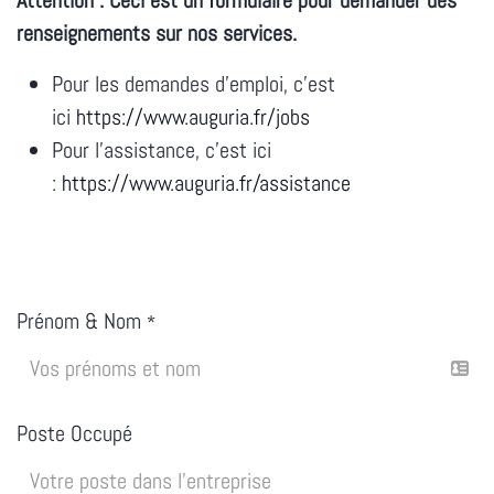
Attention : Ceci est un formulaire pour demander des
renseignements sur nos services.
Pour les demandes d'emploi, c'est
ici
https://www.auguria.fr/jobs
Pour l'assistance, c'est ici
:
https://www.auguria.fr/assistance
Prénom & Nom
*
Poste Occupé