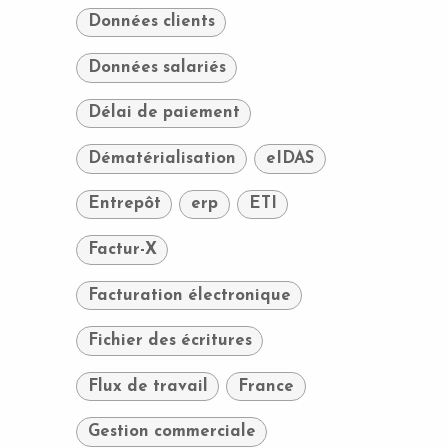
Données clients
Données salariés
Délai de paiement
Dématérialisation
eIDAS
Entrepôt
erp
ETI
Factur-X
Facturation électronique
Fichier des écritures
Flux de travail
France
Gestion commerciale