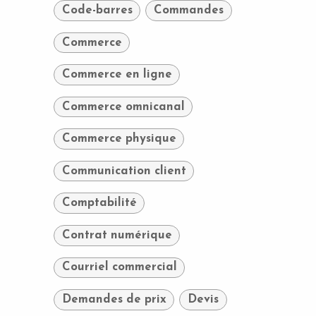
Code-barres
Commandes
Commerce
Commerce en ligne
Commerce omnicanal
Commerce physique
Communication client
Comptabilité
Contrat numérique
Courriel commercial
Demandes de prix
Devis