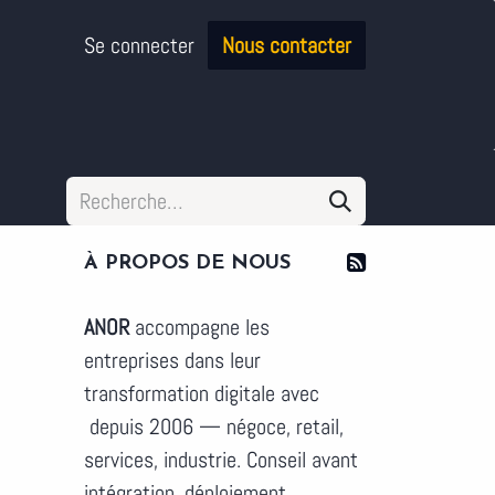
Se connecter
Nous contacter
À PROPOS DE NOUS
ANOR
accompagne les
entreprises dans leur
transformation digitale avec
depuis 2006 — négoce, retail,
services, industrie. Conseil avant
intégration, déploiement,