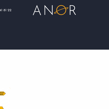
41 81 22
Blog
Assistance
Nous rejoindre