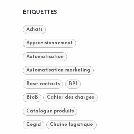
ÉTIQUETTES
Achats
Approvisionnement
Automatisation
Automatisation marketing
Base contacts
BPI
BtoB
Cahier des charges
Catalogue produits
Cegid
Chaîne logistique