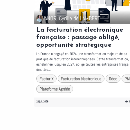
ANOR, Cyrille de LAMBERT
La facturation électronique
française : passage obligé,
opportunité stratégique
La France a engagé en 2024 une transformation majeure de sa
pratique de facturation interentreprises. Cette transformation,
échelonnée jusqu'en 2027, oblige toutes les entreprises françai
émettre...
Factur-X
Facturation électronique
Odoo
PM
Plateforme Agréée
22 juil. 2026