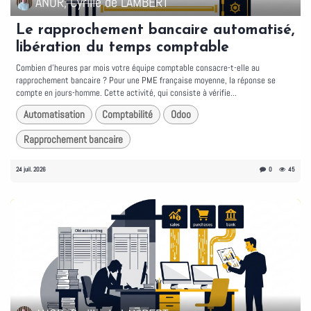
ANOR, Cyrille de LAMBERT
Le rapprochement bancaire automatisé,
libération du temps comptable
Combien d'heures par mois votre équipe comptable consacre-t-elle au
rapprochement bancaire ? Pour une PME française moyenne, la réponse se
compte en jours-homme. Cette activité, qui consiste à vérifie...
Automatisation
Comptabilité
Odoo
Rapprochement bancaire
24 juil. 2026
0
45