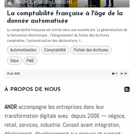
ANOR, Cyrille de LAMBERT
La comptabilité française à l'âge de la
donnée automatisée
La comptabilité française est entrée dans une nouvelle ère. La généralisation de
la facturation électronique , l'élargissement du fichier des écritures
comptables, l'automatisation des déclarations, t...
Automatisation
Comptabilité
Fichier des écritures
Odoo
PME
23 juil. 2026
0
34
À PROPOS DE NOUS
ANOR
accompagne les entreprises dans leur
transformation digitale avec depuis 2006 — négoce,
retail, services, industrie. Conseil avant intégration,
déploiement, développement sur mesure et support.