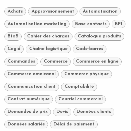
Achats
Approvisionnement
Automatisation
Automatisation marketing
Base contacts
BPI
BtoB
Cahier des charges
Catalogue produits
Cegid
Chaîne logistique
Code-barres
Commandes
Commerce
Commerce en ligne
Commerce omnicanal
Commerce physique
Communication client
Comptabilité
Contrat numérique
Courriel commercial
Demandes de prix
Devis
Données clients
Données salariés
Délai de paiement