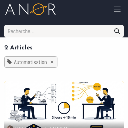
Se rendre au contenu
2 Articles
Automatisation
×