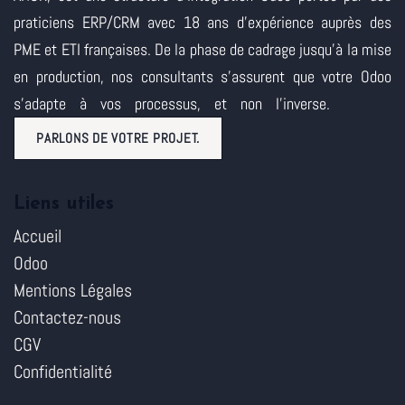
praticiens ERP/CRM avec 18 ans d'expérience auprès des
PME et ETI françaises. De la phase de cadrage jusqu'à la mise
en production, nos consultants s'assurent que votre Odoo
s'adapte à vos processus, et non l'inverse.
PARLONS DE VOTRE PROJET.
Liens utiles
Accueil
Odoo
Mentions Légales
Contactez-nous
CGV
Confidentialité