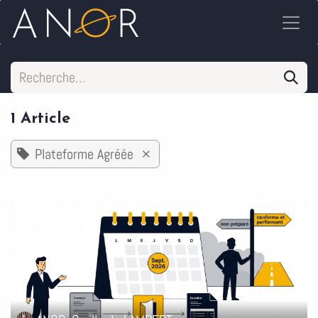
Se rendre au contenu
1 Article
Plateforme Agréée
×