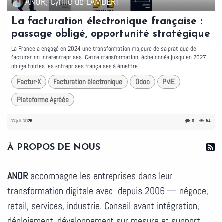
ANOR, Cyrille de LAMBERT
La facturation électronique française :
passage obligé, opportunité stratégique
La France a engagé en 2024 une transformation majeure de sa pratique de
facturation interentreprises. Cette transformation, échelonnée jusqu'en 2027,
oblige toutes les entreprises françaises à émettre...
Factur-X
Facturation électronique
Odoo
PME
Plateforme Agréée
22 juil. 2026
0
54
À PROPOS DE NOUS
ANOR
accompagne les entreprises dans leur
transformation digitale avec depuis 2006 — négoce,
retail, services, industrie. Conseil avant intégration,
déploiement, développement sur mesure et support.