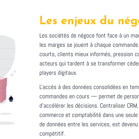
Les enjeux du nég
Les sociétés de négoce font face à un mar
les marges se jouent à chaque commande. 
courts, clients mieux informés, pression co
acteurs qui tardent à se transformer cède
players digitaux.
L'accès à des données consolidées en te
commandes en cours — permet de personna
d'accélérer les décisions. Centraliser CRM,
commerce et comptabilité dans une seule 
de données entre les services, est devenu
compétitif.