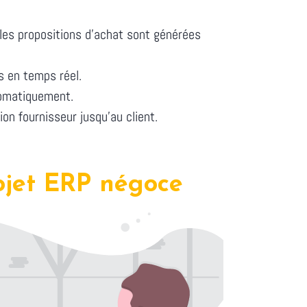
les propositions d'achat sont générées
s en temps réel.
utomatiquement.
on fournisseur jusqu'au client.
rojet ERP négoce