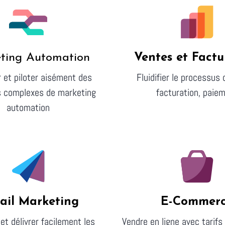
ting Automation
Ventes et Factu
 et piloter aisément des
Fluidifier le processus 
s complexes de marketing
facturation, paie
automation
ail Marketing
E-Commer
et délivrer facilement les
Vendre en ligne avec tarifs 