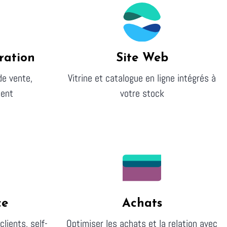
ration
Site Web
de vente,
Vitrine et catalogue en ligne intégrés à
ment
votre stock
ce
Achats
clients, self-
Optimiser les achats et la relation avec