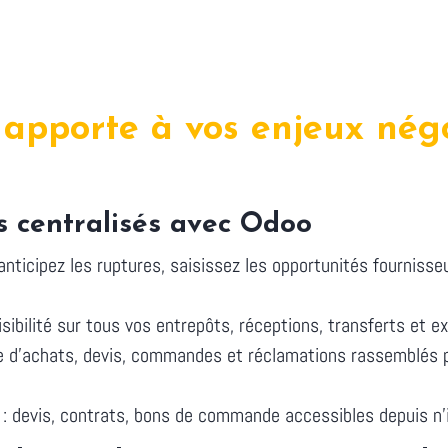
apporte à vos enjeux nég
s centralisés avec Odoo
 anticipez les ruptures, saisissez les opportunités fournis
isibilité sur tous vos entrepôts, réceptions, transferts et e
e d'achats, devis, commandes et réclamations rassemblés 
: devis, contrats, bons de commande accessibles depuis n'i