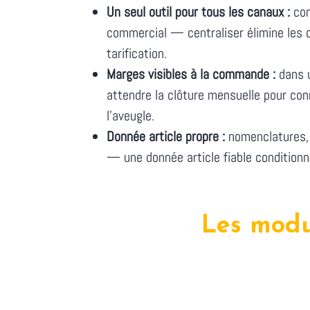
Un seul outil pour tous les canaux :
com
commercial — centraliser élimine les d
tarification.
Marges visibles à la commande :
dans u
attendre la clôture mensuelle pour conna
l'aveugle.
Donnée article propre :
nomenclatures, 
— une donnée article fiable conditionn
Les modu