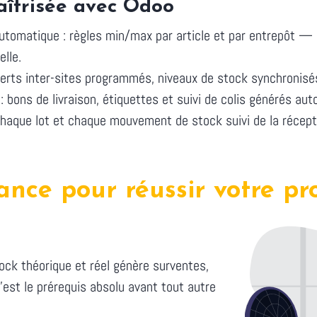
aîtrisée avec Odoo
tomatique : règles min/max par article et par entrepôt — 
lle.
ferts inter-sites programmés, niveaux de stock synchronisé
: bons de livraison, étiquettes et suivi de colis générés a
chaque lot et chaque mouvement de stock suivi de la récepti
lance pour réussir votre p
ock théorique et réel génère surventes,
'est le prérequis absolu avant tout autre