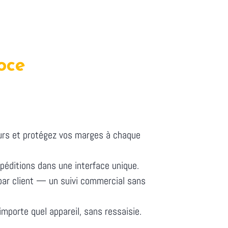
oce
seurs et protégez vos marges à chaque
xpéditions dans une interface unique.
par client — un suivi commercial sans
mporte quel appareil, sans ressaisie.