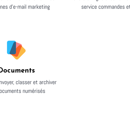
es d'e-mail marketing
service commandes et 
Documents
nvoyer, classer et archiver
ocuments numérisés