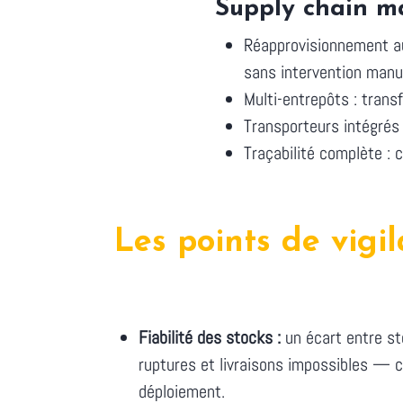
Supply chain m
Réapprovisionnement au
sans intervention manue
Multi-entrepôts : trans
Transporteurs intégrés 
Traçabilité complète : 
Les points de vigi
Fiabilité des stocks :
un écart entre st
ruptures et livraisons impossibles — c
déploiement.