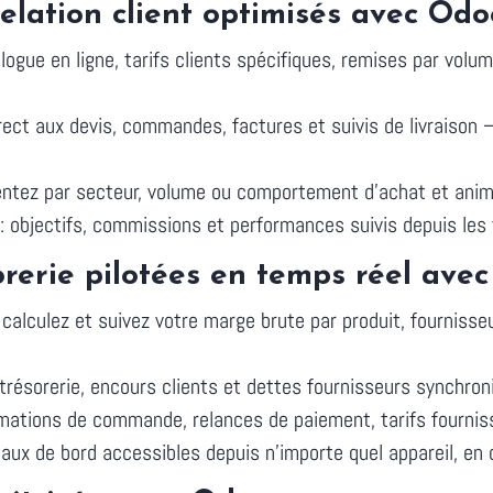
elation client optimisés avec Odo
ogue en ligne, tarifs clients spécifiques, remises par vo
direct aux devis, commandes, factures et suivis de livraison
entez par secteur, volume ou comportement d'achat et ani
: objectifs, commissions et performances suivis depuis les
rerie pilotées en temps réel ave
calculez et suivez votre marge brute par produit, fourniss
 trésorerie, encours clients et dettes fournisseurs synchron
rmations de commande, relances de paiement, tarifs fourni
leaux de bord accessibles depuis n'importe quel appareil, 