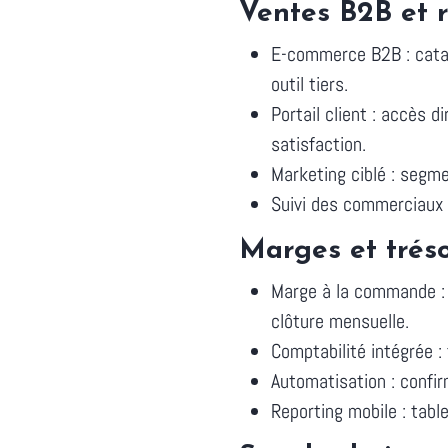
Ventes B2B et r
E-commerce B2B : catal
outil tiers.
Portail client : accès 
satisfaction.
Marketing ciblé : segm
Suivi des commerciaux 
Marges et tréso
Marge à la commande : 
clôture mensuelle.
Comptabilité intégrée :
Automatisation : confi
Reporting mobile : tab