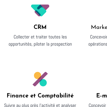
CRM
Marke
Collecter et traiter toutes les
Concevoir
opportunités, piloter la prospection
opération
Finance et Comptabilité
E-m
Suivre au plus près l'activité et analyser
Concevoir 