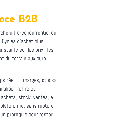
oce B2B
ché ultra-concurrentiel où
Cycles d'achat plus
nstante sur les prix : les
nt du terrain aux pure
mps réel — marges, stocks,
liser l'offre et
 achats, stock, ventes, e-
plateforme, sans rupture
 un prérequis pour rester