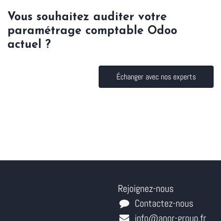
Vous souhaitez auditer votre
paramétrage comptable Odoo
actuel ?
Échanger avec nos experts
Rejoignez-nous
Contactez-nous
info@anor-group.fr