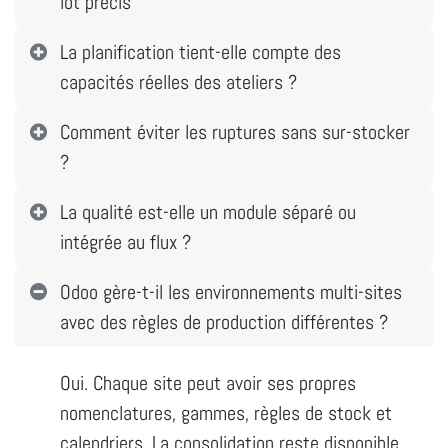
lot précis
La planification tient-elle compte des
capacités réelles des ateliers ?
Comment éviter les ruptures sans sur-stocker
?
La qualité est-elle un module séparé ou
intégrée au flux ?
Odoo gère-t-il les environnements multi-sites
avec des règles de production différentes ?
Oui. Chaque site peut avoir ses propres
nomenclatures, gammes, règles de stock et
calendriers. La consolidation reste disponible