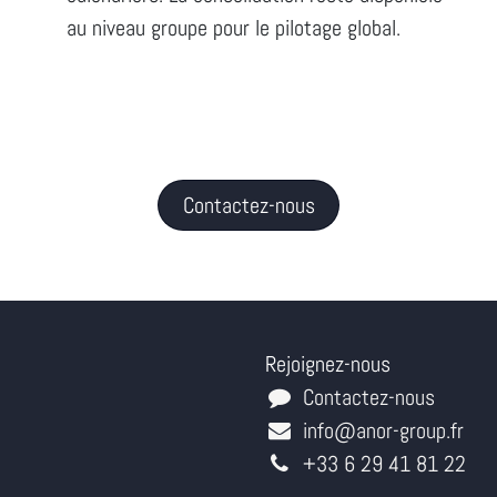
au niveau groupe pour le pilotage global.
Contactez-nous
Rejoignez-nous
Contactez-nous
info@anor-group.fr
+33 6 29 41 81 22