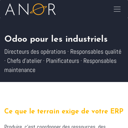
Se rendre au contenu
Odoo pour les industriels
Directeurs des opérations · Responsables qualité
· Chefs d'atelier · Planificateurs · Responsables
maintenance
Ce que le terrain exige de votre ERP
Produire, c'est coordonner des ressources, des