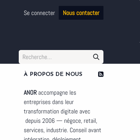
Se connecter
Nous contacter
À PROPOS DE NOUS
ANOR
accompagne les
entreprises dans leur
transformation digitale avec
depuis 2006 — négoce, retail,
services, industrie. Conseil avant
intégration, déploiement,