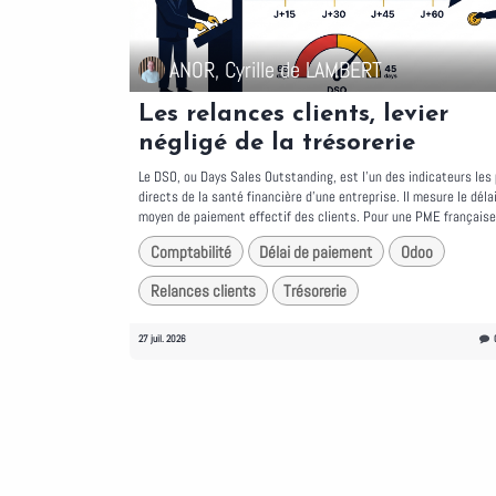
ANOR, Cyrille de LAMBERT
Les relances clients, levier
négligé de la trésorerie
Le DSO, ou Days Sales Outstanding, est l'un des indicateurs les 
directs de la santé financière d'une entreprise. Il mesure le déla
moyen de paiement effectif des clients. Pour une PME française,
Comptabilité
Délai de paiement
Odoo
Relances clients
Trésorerie
27 juil. 2026