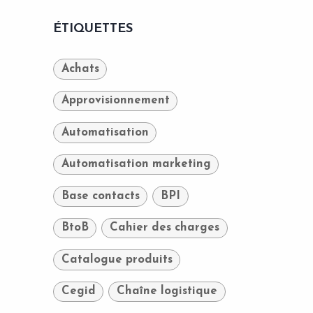
ÉTIQUETTES
Achats
Approvisionnement
Automatisation
Automatisation marketing
Base contacts
BPI
BtoB
Cahier des charges
Catalogue produits
Cegid
Chaîne logistique