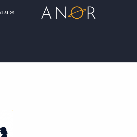
41 81 22
Blog
Assistance
Nous rejoindre