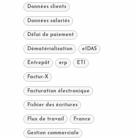
Données clients
Données salariés
Délai de paiement
Dématérialisation
eIDAS
Entrepôt
erp
ETI
Factur-X
Facturation électronique
Fichier des écritures
Flux de travail
France
Gestion commerciale