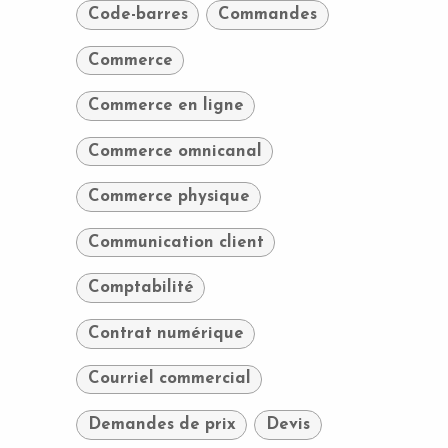
Code-barres
Commandes
Commerce
Commerce en ligne
Commerce omnicanal
Commerce physique
Communication client
Comptabilité
Contrat numérique
Courriel commercial
Demandes de prix
Devis