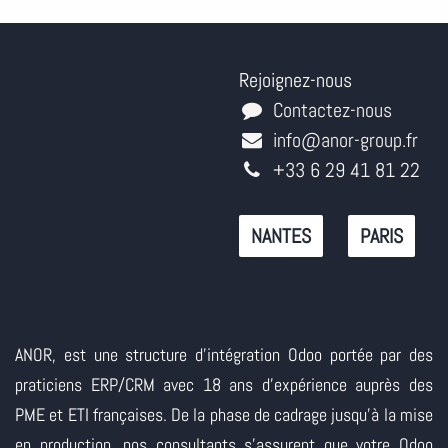
Rejoignez-nous
Contactez-nous
info@anor-group.fr
+33 6 29 41 81 22
NANTES
PARIS
ANOR, est une structure d'intégration Odoo portée par des
praticiens ERP/CRM avec 18 ans d'expérience auprès des
PME et ETI françaises. De la phase de cadrage jusqu'à la mise
en production, nos consultants s'assurent que votre Odoo