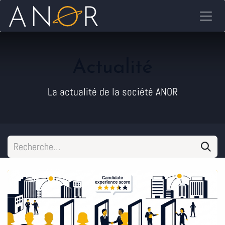
Se rendre au contenu
Actualité
La actualité de la société ANOR