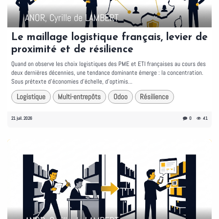
ANOR, Cyrille de LAMBERT
Le maillage logistique français, levier de
proximité et de résilience
Quand on observe les choix logistiques des PME et ETI françaises au cours des
deux dernières décennies, une tendance dominante émerge : la concentration.
Sous prétexte d'économies d'échelle, d'optimis...
Logistique
Multi-entrepôts
Odoo
Résilience
21 juil. 2026
0
41