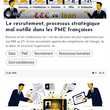
ANOR, Cyrille de LAMBERT
Le recrutement, processus stratégique
mal outillé dans les PME françaises
Recruter le bon collaborateur est l'une des décisions les plus impactantes pour
une PME ou ETI. Un bon recrutement apporte des compétences, de l'énergie, de
la valeur, et structure l'organisation. Un ...
Odoo
PME
Recrutement
Ressources humaines
Suivi candidatures
31 juil. 2026
0
21