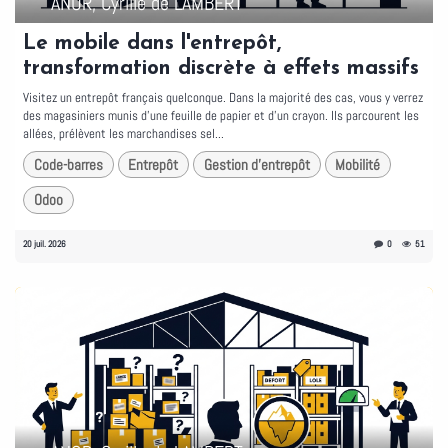
ANOR, Cyrille de LAMBERT
Le mobile dans l'entrepôt,
transformation discrète à effets massifs
Visitez un entrepôt français quelconque. Dans la majorité des cas, vous y verrez
des magasiniers munis d'une feuille de papier et d'un crayon. Ils parcourent les
allées, prélèvent les marchandises sel...
Code-barres
Entrepôt
Gestion d'entrepôt
Mobilité
Odoo
20 juil. 2026
0
51