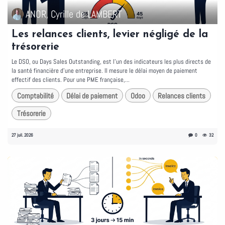
ANOR, Cyrille de LAMBERT
Les relances clients, levier négligé de la
trésorerie
Le DSO, ou Days Sales Outstanding, est l'un des indicateurs les plus directs de
la santé financière d'une entreprise. Il mesure le délai moyen de paiement
effectif des clients. Pour une PME française,...
Comptabilité
Délai de paiement
Odoo
Relances clients
Trésorerie
27 juil. 2026
0
32