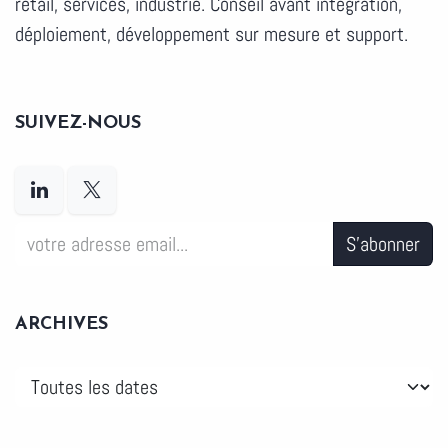
retail, services, industrie. Conseil avant intégration,
déploiement, développement sur mesure et support.
SUIVEZ-NOUS
S'abonner
ARCHIVES