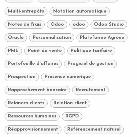
Multi-entrepôts
Notation automatique
Notes de frais
Odoo
odoo
Odoo Studio
Oracle
Personnalisation
Plateforme Agréée
PME
Point de vente
Politique tarifaire
Portefeuille d'affaires
Progiciel de gestion
Prospection
Présence numérique
Rapprochement bancaire
Recrutement
Relances clients
Relation client
Ressources humaines
RGPD
Réapprovisionnement
Référencement naturel