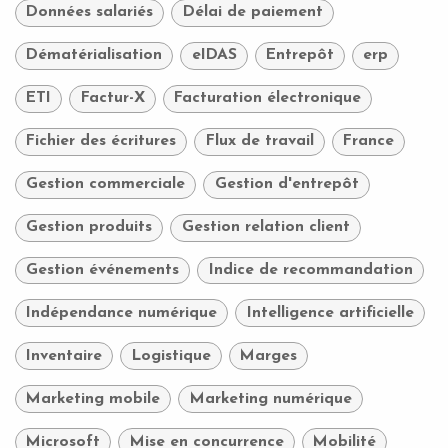
Données salariés
Délai de paiement
Dématérialisation
eIDAS
Entrepôt
erp
ETI
Factur-X
Facturation électronique
Fichier des écritures
Flux de travail
France
Gestion commerciale
Gestion d'entrepôt
Gestion produits
Gestion relation client
Gestion événements
Indice de recommandation
Indépendance numérique
Intelligence artificielle
Inventaire
Logistique
Marges
Marketing mobile
Marketing numérique
Microsoft
Mise en concurrence
Mobilité