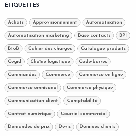
ÉTIQUETTES
Achats
Approvisionnement
Automatisation
Automatisation marketing
Base contacts
BPI
BtoB
Cahier des charges
Catalogue produits
Cegid
Chaîne logistique
Code-barres
Commandes
Commerce
Commerce en ligne
Commerce omnicanal
Commerce physique
Communication client
Comptabilité
Contrat numérique
Courriel commercial
Demandes de prix
Devis
Données clients