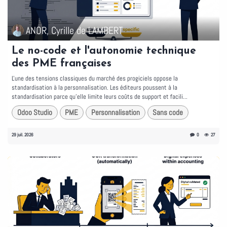
ANOR, Cyrille de LAMBERT
Le no-code et l'autonomie technique
des PME françaises
L'une des tensions classiques du marché des progiciels oppose la
standardisation à la personnalisation. Les éditeurs poussent à la
standardisation parce qu'elle limite leurs coûts de support et facili...
Odoo Studio
PME
Personnalisation
Sans code
29 juil. 2026
0
27