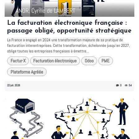
ANOR, Cyrille de LAMBERT
La facturation électronique française :
passage obligé, opportunité stratégique
La France a engagé en 2024 une transformation majeure de sa pratique de
facturation interentreprises. Cette transformation, échelonnée jusqu'en 2027,
oblige toutes les entreprises françaises à émettre...
Factur-X
Facturation électronique
Odoo
PME
Plateforme Agréée
22 juil. 2026
0
54