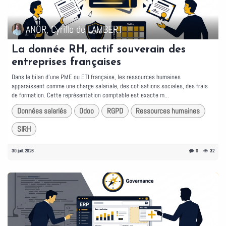
ANOR, Cyrille de LAMBERT
La donnée RH, actif souverain des
entreprises françaises
Dans le bilan d'une PME ou ETI française, les ressources humaines
apparaissent comme une charge salariale, des cotisations sociales, des frais
de formation. Cette représentation comptable est exacte m...
Données salariés
Odoo
RGPD
Ressources humaines
SIRH
30 juil. 2026
0
32