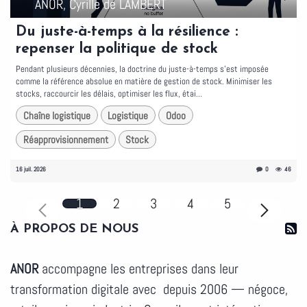
ANOR, Cyrille de LAMBERT
Du juste-à-temps à la résilience :
repenser la politique de stock
Pendant plusieurs décennies, la doctrine du juste-à-temps s'est imposée
comme la référence absolue en matière de gestion de stock. Minimiser les
stocks, raccourcir les délais, optimiser les flux, étai...
Chaîne logistique
Logistique
Odoo
Réapprovisionnement
Stock
16 juil. 2026
0
46
1
2
3
4
5
À PROPOS DE NOUS
ANOR
accompagne les entreprises dans leur
transformation digitale avec depuis 2006 — négoce,