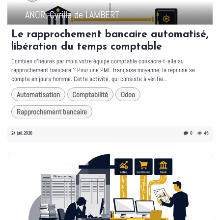
ANOR, Cyrille de LAMBERT
Le rapprochement bancaire automatisé,
libération du temps comptable
Combien d'heures par mois votre équipe comptable consacre-t-elle au
rapprochement bancaire ? Pour une PME française moyenne, la réponse se
compte en jours-homme. Cette activité, qui consiste à vérifie...
Automatisation
Comptabilité
Odoo
Rapprochement bancaire
24 juil. 2026
0
45