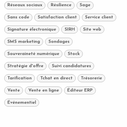
Réseaux sociaux
Résilience
Sage
Sans code
Satisfaction client
Service client
Signature électronique
SIRH
Site web
SMS marketing
Sondages
Souveraineté numérique
Stock
Stratégie d'offre
Suivi candidatures
Tarification
Tchat en direct
Trésorerie
Vente
Vente en ligne
Éditeur ERP
Événementiel