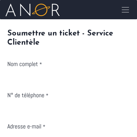
Se rendre au contenu
Soumettre un ticket - Service
Clientèle
Nom complet
*
N° de téléphone
*
Adresse e-mail
*