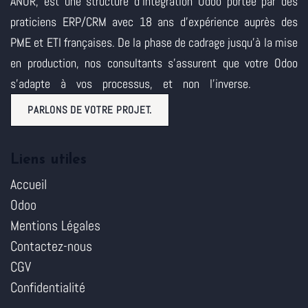
ANOR, est une structure d'intégration Odoo portée par des
praticiens ERP/CRM avec 18 ans d'expérience auprès des
PME et ETI françaises. De la phase de cadrage jusqu'à la mise
en production, nos consultants s'assurent que votre Odoo
s'adapte à vos processus, et non l'inverse.
PARLONS DE VOTRE PROJET.
Liens utiles
Accueil
Odoo
Mentions Légales
Contactez-nous
CGV
Confidentialité