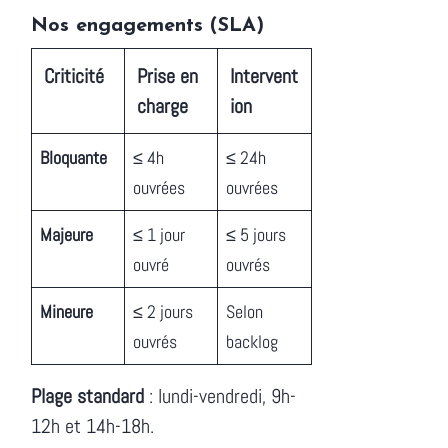
Nos engagements (SLA)
Criticité
Prise en
Intervent
charge
ion
Bloquante
≤ 4h
≤ 24h
ouvrées
ouvrées
Majeure
≤ 1 jour
≤ 5 jours
ouvré
ouvrés
Mineure
≤ 2 jours
Selon
ouvrés
backlog
Plage standard
: lundi-vendredi, 9h-
12h et 14h-18h.