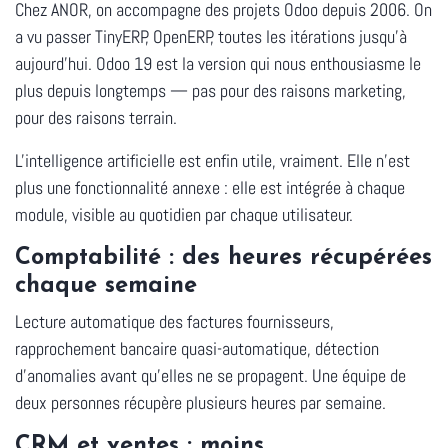
Chez ANOR, on accompagne des projets Odoo depuis 2006. On
a vu passer TinyERP, OpenERP, toutes les itérations jusqu'à
aujourd'hui. Odoo 19 est la version qui nous enthousiasme le
plus depuis longtemps — pas pour des raisons marketing,
pour des raisons terrain.
L'intelligence artificielle est enfin utile, vraiment. Elle n'est
plus une fonctionnalité annexe : elle est intégrée à chaque
module, visible au quotidien par chaque utilisateur.
Comptabilité : des heures récupérées
chaque semaine
Lecture automatique des factures fournisseurs,
rapprochement bancaire quasi-automatique, détection
d'anomalies avant qu'elles ne se propagent. Une équipe de
deux personnes récupère plusieurs heures par semaine.
CRM et ventes : moins