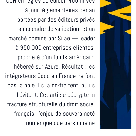
CCN en règles de calcul, 400 mises
à jour réglementaires par an
portées par des éditeurs privés
sans cadre de validation, et un
marché dominé par Silae — leader
à 950 000 entreprises clientes,
propriété d'un fonds américain,
hébergé sur Azure. Résultat : les
intégrateurs Odoo en France ne font
pas la paie. Ils la co-traitent, ou ils
l'évitent. Cet article décrypte la
fracture structurelle du droit social
français, l'enjeu de souveraineté
numérique que personne ne
mentionne, et pourquoi OpenPaye