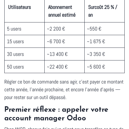
Utilisateurs
Abonnement
Surcoût 25 % /
annuel estimé
an
5 users
~2 200 €
~550 €
15 users
~6 700 €
~1 675 €
30 users
~13 400 €
~3 350 €
50 users
~22 400 €
~5 600 €
Régler ce bon de commande sans agir, c'est payer ce montant
cette année, l'année prochaine, et encore l'année d'après —
pour rester sur un outil dépassé.
Premier réflexe : appeler votre
account manager Odoo