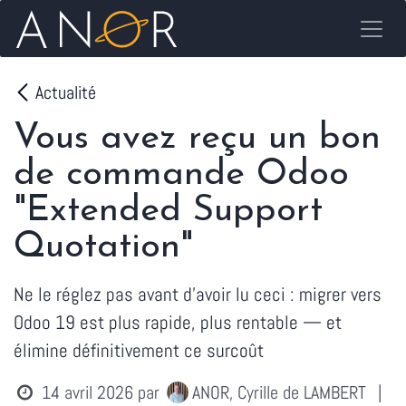
Se rendre au contenu
Actualité
Vous avez reçu un bon
de commande Odoo
"Extended Support
Quotation"
Ne le réglez pas avant d'avoir lu ceci : migrer vers
Odoo 19 est plus rapide, plus rentable — et
élimine définitivement ce surcoût
14 avril 2026
par
ANOR, Cyrille de LAMBERT
|