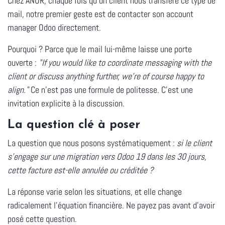
Chez ANOR, chaque fois qu'un client nous transfère ce type de
mail, notre premier geste est de contacter son account
manager Odoo directement.
Pourquoi ? Parce que le mail lui-même laisse une porte
ouverte :
"If you would like to coordinate messaging with the
client or discuss anything further, we're of course happy to
align."
Ce n'est pas une formule de politesse. C'est une
invitation explicite à la discussion.
La question clé à poser
La question que nous posons systématiquement :
si le client
s'engage sur une migration vers Odoo 19 dans les 30 jours,
cette facture est-elle annulée ou créditée ?
La réponse varie selon les situations, et elle change
radicalement l'équation financière.
Ne payez pas avant d'avoir
posé cette question.