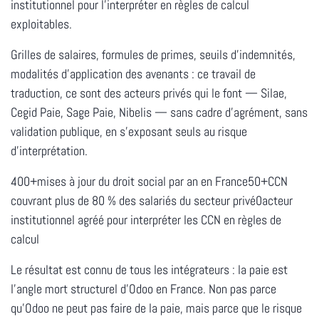
institutionnel pour l'interpréter en règles de calcul
exploitables.
Grilles de salaires, formules de primes, seuils d'indemnités,
modalités d'application des avenants : ce travail de
traduction, ce sont des acteurs privés qui le font — Silae,
Cegid Paie, Sage Paie, Nibelis — sans cadre d'agrément, sans
validation publique, en s'exposant seuls au risque
d'interprétation.
400+mises à jour du droit social par an en France50+CCN
couvrant plus de 80 % des salariés du secteur privé0acteur
institutionnel agréé pour interpréter les CCN en règles de
calcul
Le résultat est connu de tous les intégrateurs :
la paie est
l'angle mort structurel d'Odoo en France
. Non pas parce
qu'Odoo ne peut pas faire de la paie, mais parce que le risque