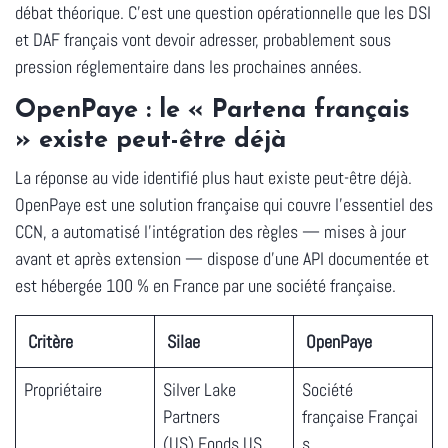
débat théorique. C'est une question opérationnelle que les DSI
et DAF français vont devoir adresser, probablement sous
pression réglementaire dans les prochaines années.
OpenPaye : le « Partena français
» existe peut-être déjà
La réponse au vide identifié plus haut existe peut-être déjà.
OpenPaye est une solution française qui couvre l'essentiel des
CCN, a automatisé l'intégration des règles — mises à jour
avant et après extension — dispose d'une API documentée et
est hébergée 100 % en France par une société française.
Critère
Silae
OpenPaye
Propriétaire
Silver Lake
Société
Partners
française Françai
(US) Fonds US
s