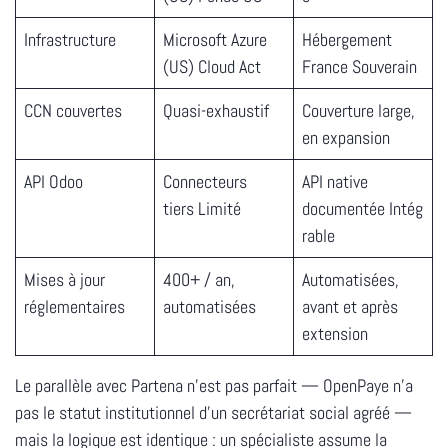
Infrastructure
Microsoft Azure
Hébergement
(US) Cloud Act
France Souverain
CCN couvertes
Quasi-exhaustif
Couverture large,
en expansion
API Odoo
Connecteurs
API native
tiers Limité
documentée Intég
rable
Mises à jour
400+ / an,
Automatisées,
réglementaires
automatisées
avant et après
extension
Le parallèle avec Partena n'est pas parfait — OpenPaye n'a
pas le statut institutionnel d'un secrétariat social agréé —
mais la logique est identique :
un spécialiste assume la