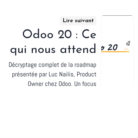
Lire suivant
Odoo 20 : Ce
qui nous attend
Décryptage complet de la roadmap
présentée par Luc Nailis, Product
Owner chez Odoo. Un focus
impitoyablement sélectif sur ce qui
compte vraiment.