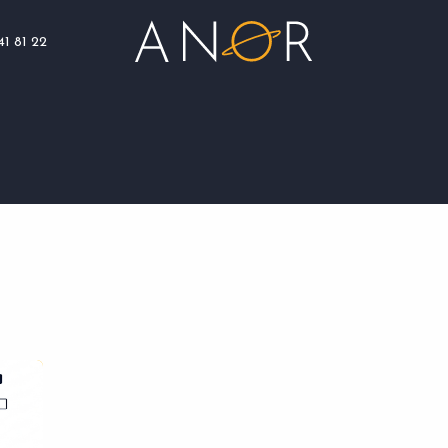
41 81 22
Blog
Assistance
Nous rejoindre