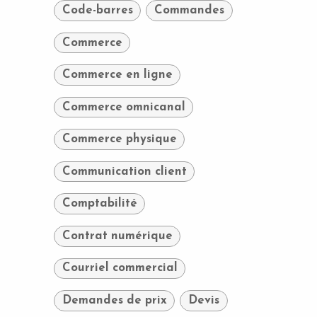
Code-barres
Commandes
Commerce
Commerce en ligne
Commerce omnicanal
Commerce physique
Communication client
Comptabilité
Contrat numérique
Courriel commercial
Demandes de prix
Devis