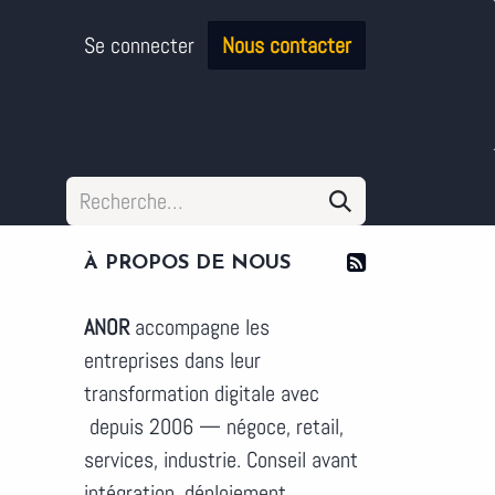
Se connecter
Nous contacter
À PROPOS DE NOUS
ANOR
accompagne les
entreprises dans leur
transformation digitale avec
depuis 2006 — négoce, retail,
services, industrie. Conseil avant
intégration, déploiement,