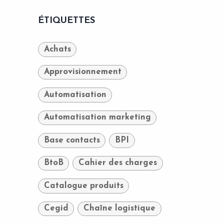
ÉTIQUETTES
Achats
Approvisionnement
Automatisation
Automatisation marketing
Base contacts
BPI
BtoB
Cahier des charges
Catalogue produits
Cegid
Chaîne logistique