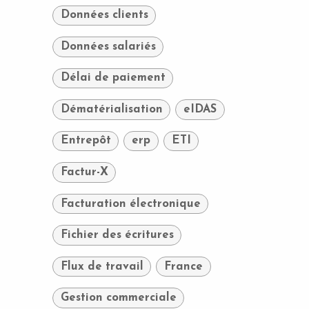
Données clients
Données salariés
Délai de paiement
Dématérialisation
eIDAS
Entrepôt
erp
ETI
Factur-X
Facturation électronique
Fichier des écritures
Flux de travail
France
Gestion commerciale