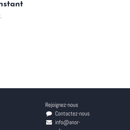
nstant
.
Rejoignez-nous
Contactez-nous
info@anor-