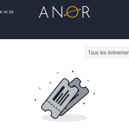
41 81 22
Blog
Assistance
Nous rejoindre
Tous les événeme