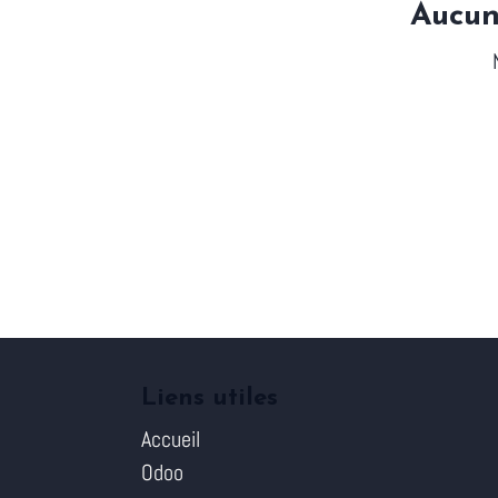
Aucun
Liens utiles
Accueil
Odoo