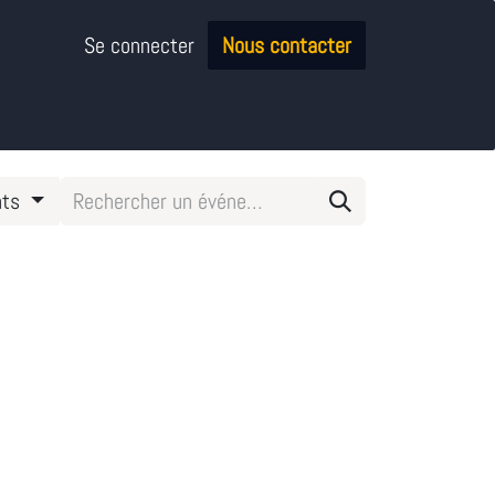
Se connecter
Nous contacter
nts