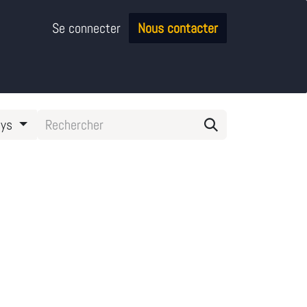
Se connecter
Nous contacter
ays