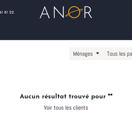
41 81 22
Blog
Assistance
Nous rejoindre
Ménages
Tous les p
Aucun résultat trouvé pour "
"
Voir tous les clients