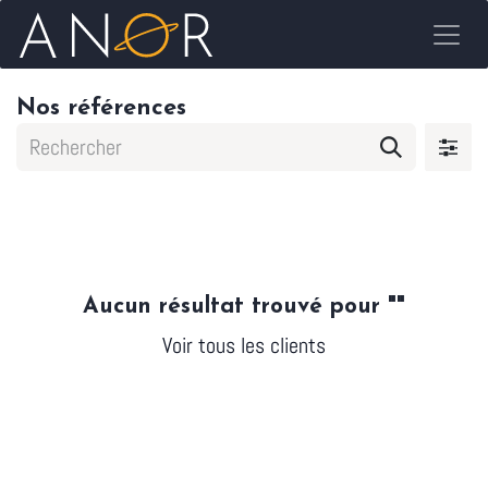
Se rendre au contenu
Nos références
Aucun résultat trouvé pour "
"
Voir tous les clients