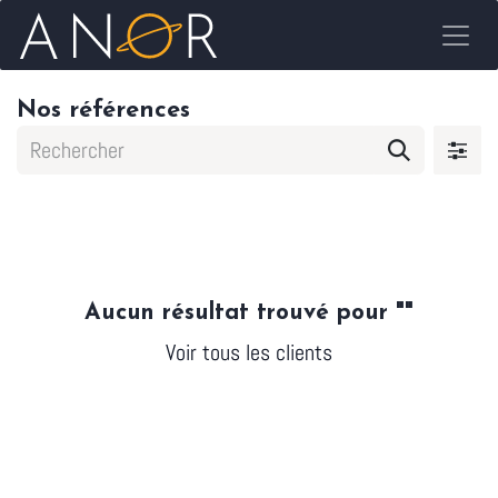
Se rendre au contenu
Nos références
Aucun résultat trouvé pour "
"
Voir tous les clients