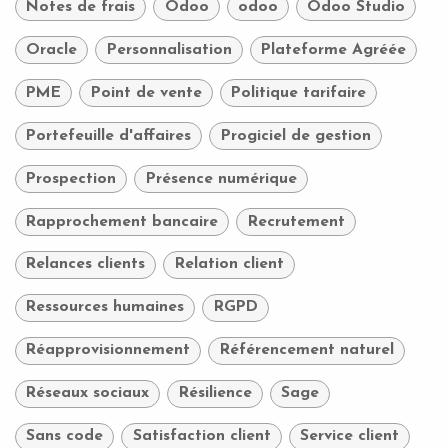
Notes de frais
Odoo
odoo
Odoo Studio
Oracle
Personnalisation
Plateforme Agréée
PME
Point de vente
Politique tarifaire
Portefeuille d'affaires
Progiciel de gestion
Prospection
Présence numérique
Rapprochement bancaire
Recrutement
Relances clients
Relation client
Ressources humaines
RGPD
Réapprovisionnement
Référencement naturel
Réseaux sociaux
Résilience
Sage
Sans code
Satisfaction client
Service client