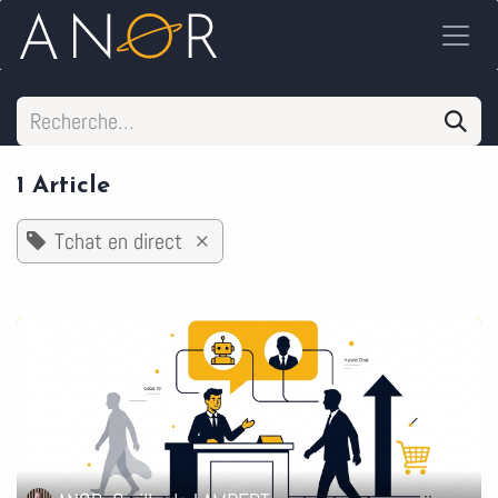
Se rendre au contenu
1 Article
Tchat en direct
×