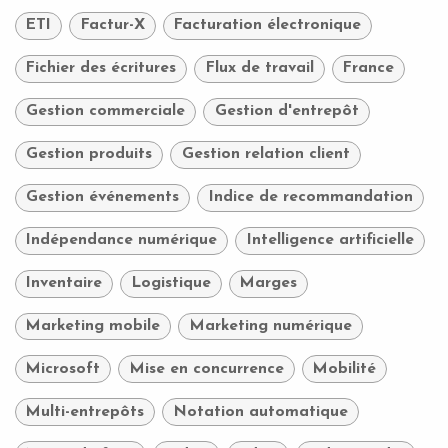
ETI
Factur-X
Facturation électronique
Fichier des écritures
Flux de travail
France
Gestion commerciale
Gestion d'entrepôt
Gestion produits
Gestion relation client
Gestion événements
Indice de recommandation
Indépendance numérique
Intelligence artificielle
Inventaire
Logistique
Marges
Marketing mobile
Marketing numérique
Microsoft
Mise en concurrence
Mobilité
Multi-entrepôts
Notation automatique