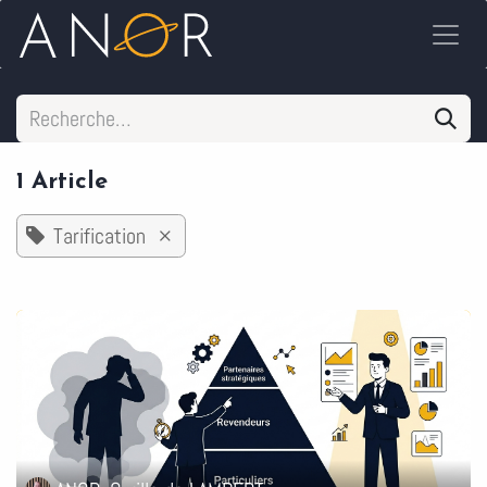
Se rendre au contenu
1 Article
Tarification
×