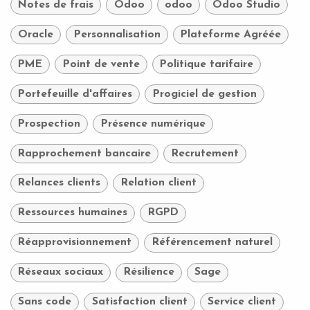
Notes de frais
Odoo
odoo
Odoo Studio
Oracle
Personnalisation
Plateforme Agréée
PME
Point de vente
Politique tarifaire
Portefeuille d'affaires
Progiciel de gestion
Prospection
Présence numérique
Rapprochement bancaire
Recrutement
Relances clients
Relation client
Ressources humaines
RGPD
Réapprovisionnement
Référencement naturel
Réseaux sociaux
Résilience
Sage
Sans code
Satisfaction client
Service client