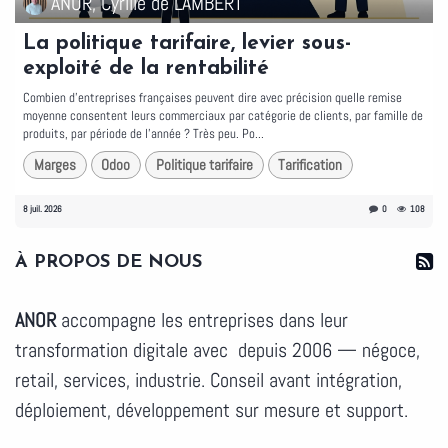
ANOR, Cyrille de LAMBERT
La politique tarifaire, levier sous-
exploité de la rentabilité
Combien d'entreprises françaises peuvent dire avec précision quelle remise
moyenne consentent leurs commerciaux par catégorie de clients, par famille de
produits, par période de l'année ? Très peu. Po...
Marges
Odoo
Politique tarifaire
Tarification
8 juil. 2026
0
108
À PROPOS DE NOUS
ANOR
accompagne les entreprises dans leur
transformation digitale avec depuis 2006 — négoce,
retail, services, industrie. Conseil avant intégration,
déploiement, développement sur mesure et support.