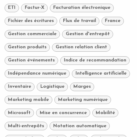
ETI
Factur-X
Facturation électronique
Fichier des écritures
Flux de travail
France
Gestion commerciale
Gestion d'entrepôt
Gestion produits
Gestion relation client
Gestion événements
Indice de recommandation
Indépendance numérique
Intelligence artificielle
Inventaire
Logistique
Marges
Marketing mobile
Marketing numérique
Microsoft
Mise en concurrence
Mobilité
Multi-entrepôts
Notation automatique