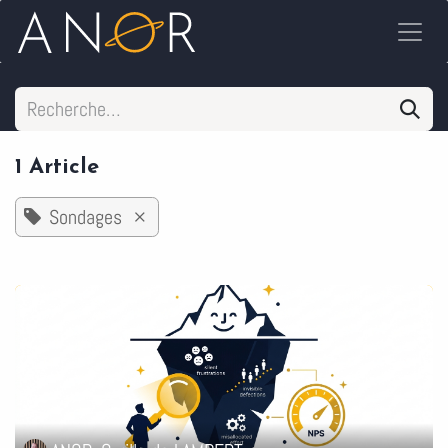
Se rendre au contenu
1 Article
Sondages
×