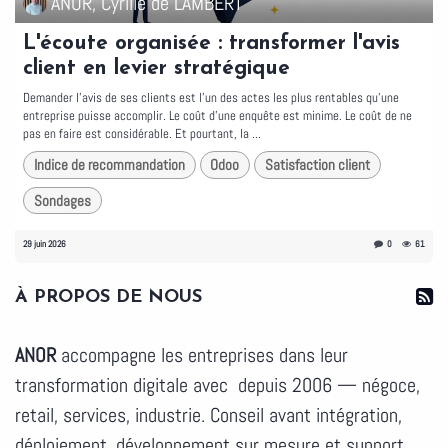
ANOR, Cyrille de LAMBERT
L'écoute organisée : transformer l'avis
client en levier stratégique
Demander l'avis de ses clients est l'un des actes les plus rentables qu'une
entreprise puisse accomplir. Le coût d'une enquête est minime. Le coût de ne
pas en faire est considérable. Et pourtant, la ...
Indice de recommandation
Odoo
Satisfaction client
Sondages
29 juin 2026
0
61
À PROPOS DE NOUS
ANOR
accompagne les entreprises dans leur
transformation digitale avec depuis 2006 — négoce,
retail, services, industrie. Conseil avant intégration,
déploiement, développement sur mesure et support.