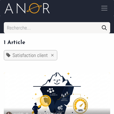
Se rendre au contenu
1 Article
Satisfaction client
×