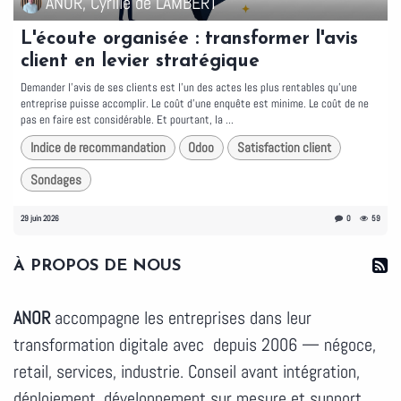
ANOR, Cyrille de LAMBERT
L'écoute organisée : transformer l'avis
client en levier stratégique
Demander l'avis de ses clients est l'un des actes les plus rentables qu'une
entreprise puisse accomplir. Le coût d'une enquête est minime. Le coût de ne
pas en faire est considérable. Et pourtant, la ...
Indice de recommandation
Odoo
Satisfaction client
Sondages
29 juin 2026
0
59
À PROPOS DE NOUS
ANOR
accompagne les entreprises dans leur
transformation digitale avec depuis 2006 — négoce,
retail, services, industrie. Conseil avant intégration,
déploiement, développement sur mesure et support.