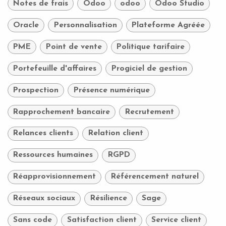
Notes de frais
Odoo
odoo
Odoo Studio
Oracle
Personnalisation
Plateforme Agréée
PME
Point de vente
Politique tarifaire
Portefeuille d'affaires
Progiciel de gestion
Prospection
Présence numérique
Rapprochement bancaire
Recrutement
Relances clients
Relation client
Ressources humaines
RGPD
Réapprovisionnement
Référencement naturel
Réseaux sociaux
Résilience
Sage
Sans code
Satisfaction client
Service client