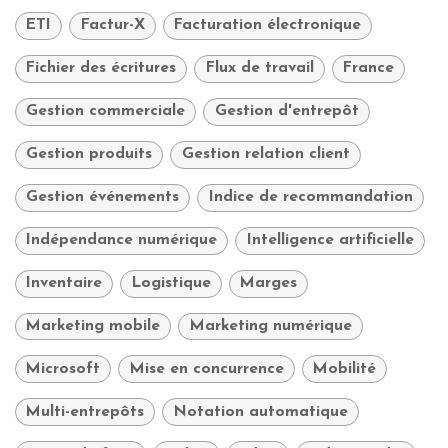
ETI
Factur-X
Facturation électronique
Fichier des écritures
Flux de travail
France
Gestion commerciale
Gestion d'entrepôt
Gestion produits
Gestion relation client
Gestion événements
Indice de recommandation
Indépendance numérique
Intelligence artificielle
Inventaire
Logistique
Marges
Marketing mobile
Marketing numérique
Microsoft
Mise en concurrence
Mobilité
Multi-entrepôts
Notation automatique