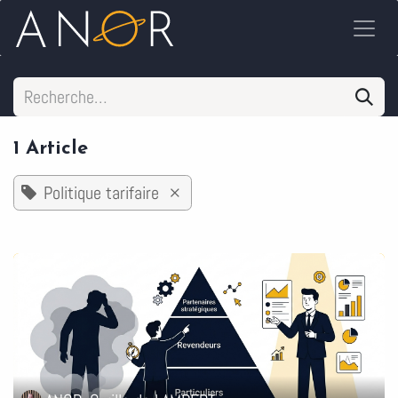
Se rendre au contenu
1 Article
Politique tarifaire
×