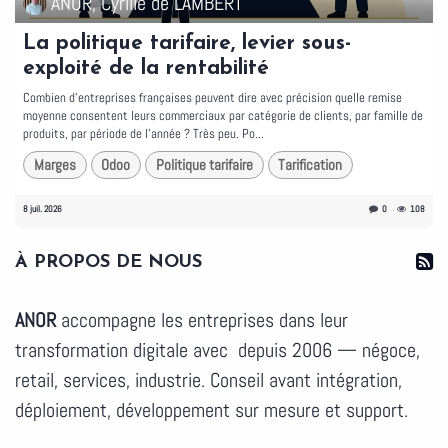
ANOR, Cyrille de LAMBERT
La politique tarifaire, levier sous-
exploité de la rentabilité
Combien d'entreprises françaises peuvent dire avec précision quelle remise
moyenne consentent leurs commerciaux par catégorie de clients, par famille de
produits, par période de l'année ? Très peu. Po...
Marges
Odoo
Politique tarifaire
Tarification
8 juil. 2026
0
108
À PROPOS DE NOUS
ANOR
accompagne les entreprises dans leur
transformation digitale avec depuis 2006 — négoce,
retail, services, industrie. Conseil avant intégration,
déploiement, développement sur mesure et support.