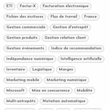
ETI
Factur-X
Facturation électronique
Fichier des écritures
Flux de travail
France
Gestion commerciale
Gestion d'entrepôt
Gestion produits
Gestion relation client
Gestion événements
Indice de recommandation
Indépendance numérique
Intelligence artificielle
Inventaire
Logistique
Marges
Marketing mobile
Marketing numérique
Microsoft
Mise en concurrence
Mobilité
Multi-entrepôts
Notation automatique