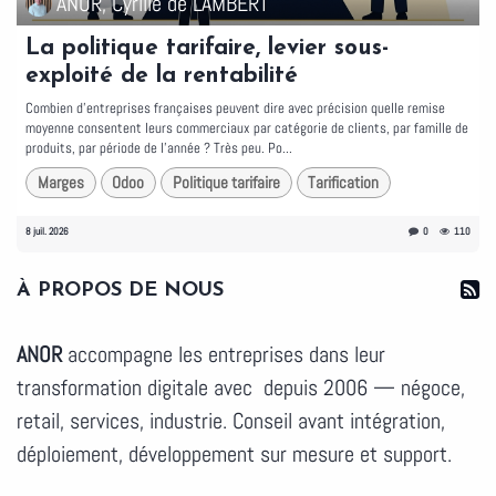
ANOR, Cyrille de LAMBERT
La politique tarifaire, levier sous-
exploité de la rentabilité
Combien d'entreprises françaises peuvent dire avec précision quelle remise
moyenne consentent leurs commerciaux par catégorie de clients, par famille de
produits, par période de l'année ? Très peu. Po...
Marges
Odoo
Politique tarifaire
Tarification
8 juil. 2026
0
110
À PROPOS DE NOUS
ANOR
accompagne les entreprises dans leur
transformation digitale avec depuis 2006 — négoce,
retail, services, industrie. Conseil avant intégration,
déploiement, développement sur mesure et support.