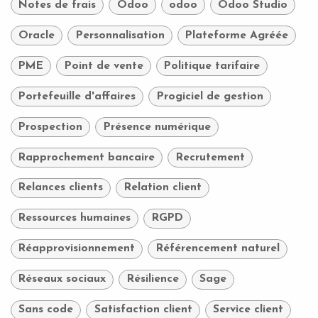
Notes de frais
Odoo
odoo
Odoo Studio
Oracle
Personnalisation
Plateforme Agréée
PME
Point de vente
Politique tarifaire
Portefeuille d'affaires
Progiciel de gestion
Prospection
Présence numérique
Rapprochement bancaire
Recrutement
Relances clients
Relation client
Ressources humaines
RGPD
Réapprovisionnement
Référencement naturel
Réseaux sociaux
Résilience
Sage
Sans code
Satisfaction client
Service client