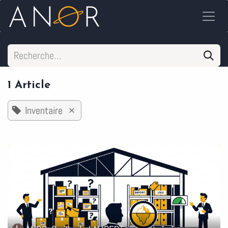
Se rendre au contenu
1 Article
Inventaire
×