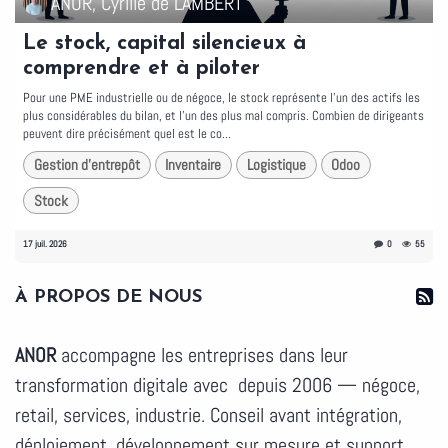
ANOR, Cyrille de LAMBERT
Le stock, capital silencieux à
comprendre et à piloter
Pour une PME industrielle ou de négoce, le stock représente l'un des actifs les
plus considérables du bilan, et l'un des plus mal compris. Combien de dirigeants
peuvent dire précisément quel est le co...
Gestion d'entrepôt
Inventaire
Logistique
Odoo
Stock
17 juil. 2026
0
55
À PROPOS DE NOUS
ANOR
accompagne les entreprises dans leur
transformation digitale avec depuis 2006 — négoce,
retail, services, industrie. Conseil avant intégration,
déploiement, développement sur mesure et support.