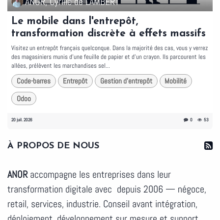
ANOR, Cyrille de LAMBERT
Le mobile dans l'entrepôt,
transformation discrète à effets massifs
Visitez un entrepôt français quelconque. Dans la majorité des cas, vous y verrez
des magasiniers munis d'une feuille de papier et d'un crayon. Ils parcourent les
allées, prélèvent les marchandises sel...
Code-barres
Entrepôt
Gestion d'entrepôt
Mobilité
Odoo
20 juil. 2026
0
53
À PROPOS DE NOUS
ANOR
accompagne les entreprises dans leur
transformation digitale avec depuis 2006 — négoce,
retail, services, industrie. Conseil avant intégration,
déploiement, développement sur mesure et support.