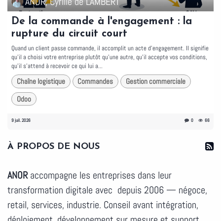
ANOR, Cyrille de LAMBERT
De la commande à l'engagement : la
rupture du circuit court
Quand un client passe commande, il accomplit un acte d'engagement. Il signifie
qu'il a choisi votre entreprise plutôt qu'une autre, qu'il accepte vos conditions,
qu'il s'attend à recevoir ce qui lui a...
Chaîne logistique
Commandes
Gestion commerciale
Odoo
9 juil. 2026
0
66
À PROPOS DE NOUS
ANOR
accompagne les entreprises dans leur
transformation digitale avec depuis 2006 — négoce,
retail, services, industrie. Conseil avant intégration,
déploiement, développement sur mesure et support.