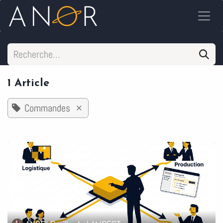
Se rendre au contenu
1 Article
Commandes
×