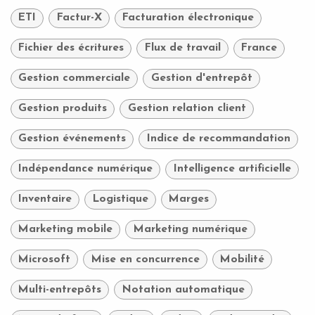
ETI
Factur-X
Facturation électronique
Fichier des écritures
Flux de travail
France
Gestion commerciale
Gestion d'entrepôt
Gestion produits
Gestion relation client
Gestion événements
Indice de recommandation
Indépendance numérique
Intelligence artificielle
Inventaire
Logistique
Marges
Marketing mobile
Marketing numérique
Microsoft
Mise en concurrence
Mobilité
Multi-entrepôts
Notation automatique