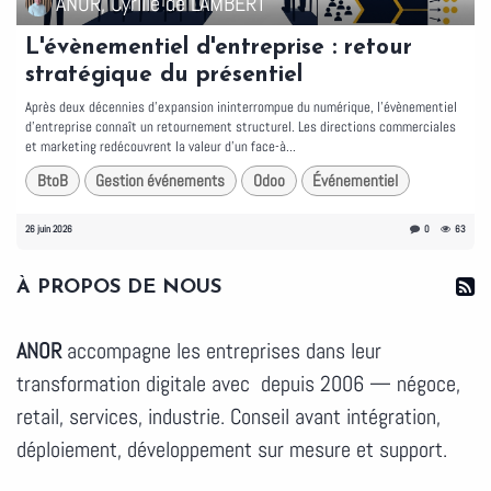
ANOR, Cyrille de LAMBERT
L'évènementiel d'entreprise : retour
stratégique du présentiel
Après deux décennies d'expansion ininterrompue du numérique, l'évènementiel
d'entreprise connaît un retournement structurel. Les directions commerciales
et marketing redécouvrent la valeur d'un face-à...
BtoB
Gestion événements
Odoo
Événementiel
26 juin 2026
0
63
À PROPOS DE NOUS
ANOR
accompagne les entreprises dans leur
transformation digitale avec depuis 2006 — négoce,
retail, services, industrie. Conseil avant intégration,
déploiement, développement sur mesure et support.