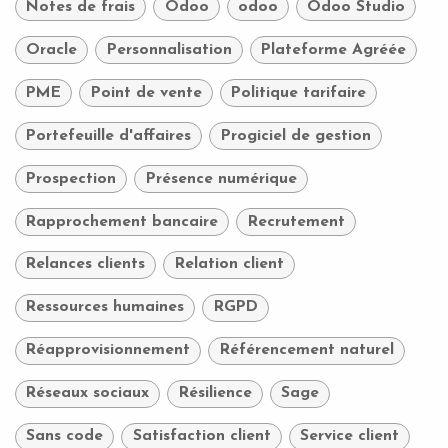
Notes de frais
Odoo
odoo
Odoo Studio
Oracle
Personnalisation
Plateforme Agréée
PME
Point de vente
Politique tarifaire
Portefeuille d'affaires
Progiciel de gestion
Prospection
Présence numérique
Rapprochement bancaire
Recrutement
Relances clients
Relation client
Ressources humaines
RGPD
Réapprovisionnement
Référencement naturel
Réseaux sociaux
Résilience
Sage
Sans code
Satisfaction client
Service client