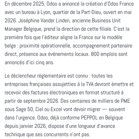
En décembre 2025, Odoo a annoncé la création d'Odoo France
avec un bureau à Lyon, quartier de la Part-Dieu, ouvert en mai
2026. Joséphine Vander Linden, ancienne Business Unit
Manager Belgique, prend la direction de cette filiale. C'est la
première fois que l'éditeur aligne la France sur le modèle
belge : proximité opérationnelle, accompagnement partenaire
direct, présence aux événements locaux. 800 emplois sont
annoncés d'ici cinq ans.
Le déclencheur réglementaire est connu : toutes les
entreprises françaises assujetties à la TVA devront émettre et
recevoir des factures électroniques en format structuré à
partir de septembre 2026. Des centaines de milliers de PME
sous Sage 50, Ciel ou Excel vont devoir migrer — souvent
dans l'urgence. Odoo, déjà conforme PEPPOL en Belgique
depuis janvier 2026, dispose d'une longueur d'avance
technique que ses concurrents n'ont pas.