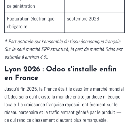
de pénétration
Facturation électronique
septembre 2026
obligatoire
* Part estimée sur l'ensemble du tissu économique français.
Sur le seul marché ERP structuré, la part de marché Odoo est
estimée à environ 4 %.
Lyon 2026 : Odoo s'installe enfin
en France
Jusqu'à fin 2025, la France était le deuxième marché mondial
d'Odoo sans qu'il existe la moindre entité juridique ni équipe
locale. La croissance française reposait entièrement sur le
réseau partenaire et le trafic entrant généré par le produit —
ce qui rend ce classement d'autant plus remarquable.