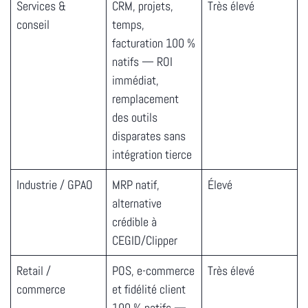
Services &
CRM, projets,
Très élevé
conseil
temps,
facturation 100 %
natifs — ROI
immédiat,
remplacement
des outils
disparates sans
intégration tierce
Industrie / GPAO
MRP natif,
Élevé
alternative
crédible à
CEGID/Clipper
Retail /
POS, e-commerce
Très élevé
commerce
et fidélité client
100 % natifs —