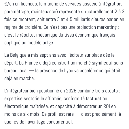
€/an en licences, le marché de services associé (intégration,
paramétrage, maintenance) représente structurellement 2 à 3
fois ce montant, soit
entre 3 et 4,5 milliards d'euros par an en
régime de croisière
. Ce n'est pas une projection marketing :
c'est le résultat mécanique du tissu économique français
appliqué au modèle belge.
La Belgique a mis sept ans avec l'éditeur sur place dès le
départ. La France a déjà construit un marché significatif sans
bureau local — la présence de Lyon va accélérer ce qui était
déjà en marche.
L'intégrateur bien positionné en 2026 combine trois atouts :
expertise sectorielle affirmée, conformité facturation
électronique maîtrisée, et capacité à démontrer un ROI en
moins de six mois. Ce profil est rare — c'est précisément là
que réside l'avantage concurrentiel.