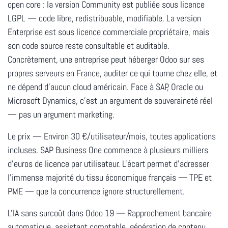
open core : la version Community est publiée sous licence
LGPL — code libre, redistribuable, modifiable. La version
Enterprise est sous licence commerciale propriétaire, mais
son code source reste consultable et auditable.
Concrètement, une entreprise peut héberger Odoo sur ses
propres serveurs en France, auditer ce qui tourne chez elle, et
ne dépend d'aucun cloud américain. Face à SAP, Oracle ou
Microsoft Dynamics, c'est un argument de souveraineté réel
— pas un argument marketing.
Le prix
— Environ 30 €/utilisateur/mois, toutes applications
incluses. SAP Business One commence à plusieurs milliers
d'euros de licence par utilisateur. L'écart permet d'adresser
l'immense majorité du tissu économique français — TPE et
PME — que la concurrence ignore structurellement.
L'IA sans surcoût dans Odoo 19
— Rapprochement bancaire
automatique, assistant comptable, génération de contenu