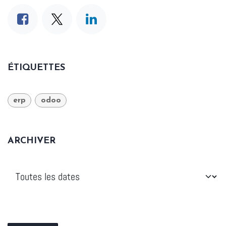
ÉTIQUETTES
erp
odoo
ARCHIVER