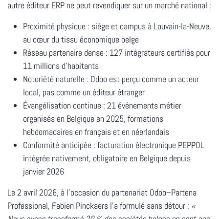
autre éditeur ERP ne peut revendiquer sur un marché national :
Proximité physique
: siège et campus à Louvain-la-Neuve,
au cœur du tissu économique belge
Réseau partenaire dense
: 127 intégrateurs certifiés pour
11 millions d'habitants
Notoriété naturelle
: Odoo est perçu comme un acteur
local, pas comme un éditeur étranger
Évangélisation continue
: 21 événements métier
organisés en Belgique en 2025, formations
hebdomadaires en français et en néerlandais
Conformité anticipée
: facturation électronique PEPPOL
intégrée nativement, obligatoire en Belgique depuis
janvier 2026
Le 2 avril 2026, à l'occasion du partenariat Odoo–Partena
Professional, Fabien Pinckaers l'a formulé sans détour :
«
Nous avons transformé 20 % des sociétés belges en sept ans.