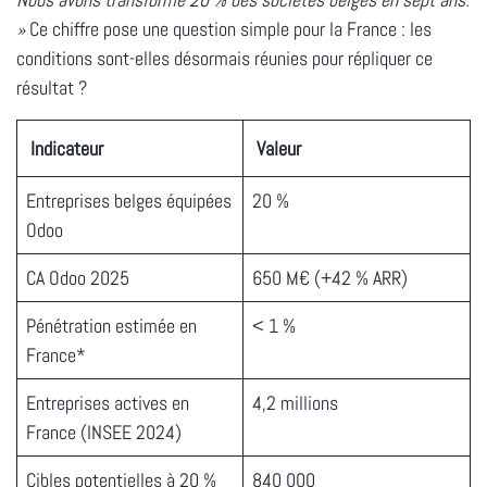
»
Ce chiffre pose une question simple pour la France : les
conditions sont-elles désormais réunies pour répliquer ce
résultat ?
Indicateur
Valeur
Entreprises belges équipées
20 %
Odoo
CA Odoo 2025
650 M€
(+42 % ARR)
Pénétration estimée en
< 1 %
France*
Entreprises actives en
4,2 millions
France (INSEE 2024)
Cibles potentielles à 20 %
840 000