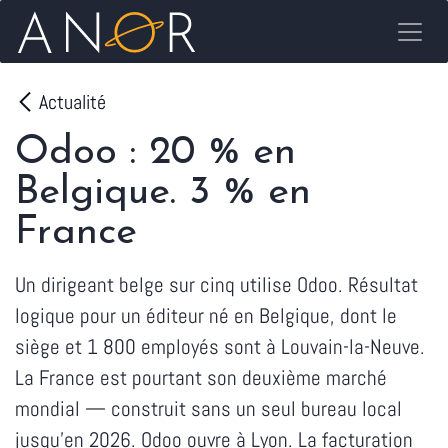
Se rendre au contenu
Actualité
Odoo : 20 % en
Belgique. 3 % en
France
Un dirigeant belge sur cinq utilise Odoo. Résultat
logique pour un éditeur né en Belgique, dont le
siège et 1 800 employés sont à Louvain-la-Neuve.
La France est pourtant son deuxième marché
mondial — construit sans un seul bureau local
jusqu'en 2026. Odoo ouvre à Lyon. La facturation