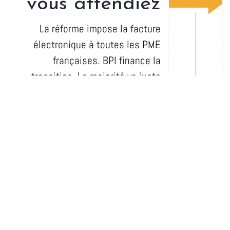
vous attendiez
La réforme impose la facture
électronique à toutes les PME
françaises. BPI finance la
transition. La majorité va juste
cocher la case. Les autres vont en
faire quelque chose de vraiment
utile.
Rejoignez-nous
Contactez-nous
info@anor-group.fr