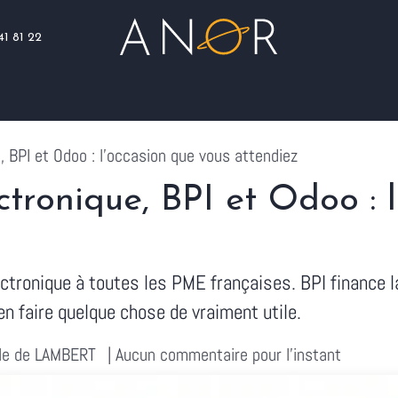
41 81 22
Blog
Assistance
Nous rejoindre
, BPI et Odoo : l'occasion que vous attendiez
ctronique, BPI et Odoo : 
ctronique à toutes les PME françaises. BPI finance la
en faire quelque chose de vraiment utile.
lle de LAMBERT
| Aucun commentaire pour l'instant