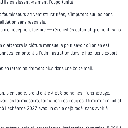
 ils saisissent vraiment l'opportunité :
 fournisseurs arrivent structurées, s'imputent sur les bons
alidation sans ressaisie.
ande, réception, facture — réconciliés automatiquement, sans
n d'attendre la clôture mensuelle pour savoir où on en est.
données remontent à l'administration dans le flux, sans export
s en retard ne dorment plus dans une boîte mail.
ion, bien cadré, prend entre 4 et 8 semaines. Paramétrage,
vec les fournisseurs, formation des équipes. Démarrer en juillet,
r à l'échéance 2027 avec un cycle déjà rodé, sans avoir à