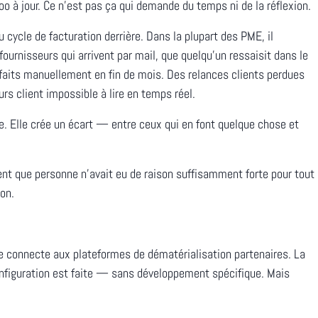
o à jour. Ce n'est pas ça qui demande du temps ni de la réflexion.
du cycle de facturation derrière. Dans la plupart des PME, il
fournisseurs qui arrivent par mail, que quelqu'un ressaisit dans le
faits manuellement en fin de mois. Des relances clients perdues
rs client impossible à lire en temps réel.
e. Elle crée un écart — entre ceux qui en font quelque chose et
ent que personne n'avait eu de raison suffisamment forte pour tout
son.
e connecte aux plateformes de dématérialisation partenaires. La
onfiguration est faite — sans développement spécifique. Mais