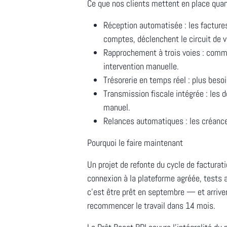
Ce que nos clients mettent en place quand
Réception automatisée : les factures
comptes, déclenchent le circuit de v
Rapprochement à trois voies : comm
intervention manuelle.
Trésorerie en temps réel : plus besoi
Transmission fiscale intégrée : les 
manuel.
Relances automatiques : les créance
Pourquoi le faire maintenant
Un projet de refonte du cycle de facturat
connexion à la plateforme agréée, tests a
c'est être prêt en septembre — et arrive
recommencer le travail dans 14 mois.