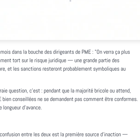
 mois dans la bouche des dirigeants de PME : "On verra ça plus
ément tort sur le risque juridique — une grande partie des
bre, et les sanctions resteront probablement symboliques au
aie question, c'est : pendant que la majorité bricole ou attend,
PME bien conseillées ne se demandent pas comment être conformes.
 longueur d'avance.
confusion entre les deux est la première source d'inaction —