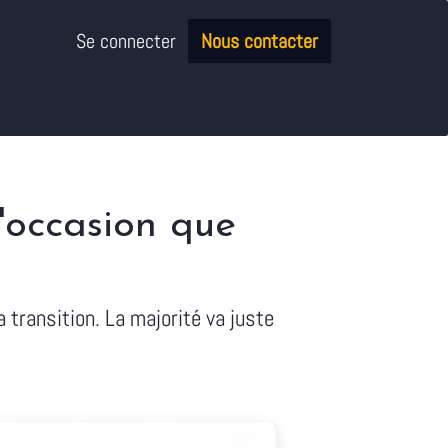
Se connecter
Nous contacter
l'occasion que
 transition. La majorité va juste