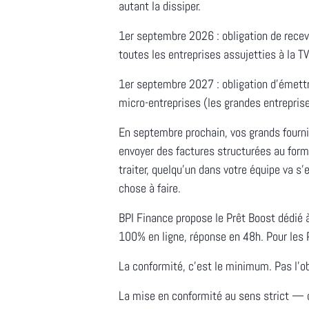
autant la dissiper.
1er septembre 2026 : obligation de recev
toutes les entreprises assujetties à la TVA
1er septembre 2027 : obligation d'émett
micro-entreprises (les grandes entrepri
En septembre prochain, vos grands fourn
envoyer des factures structurées au forma
traiter, quelqu'un dans votre équipe va s
chose à faire.
BPI Finance propose le Prêt Boost dédié à
100% en ligne, réponse en 48h. Pour les 
La conformité, c'est le minimum. Pas l'ob
La mise en conformité au sens strict — 