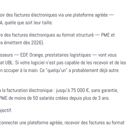
oir des factures électroniques via une plateforme agréée —
, quelle que soit leur taille.
re des factures électroniques au format structuré — PME et
ses émettent dès 2026).
isseurs — EDF, Orange, prestataires logistiques — vont vous
t UBL. Si votre logiciel n'est pas capable de les recevoir et de les
'en occuper à la main. Ce "quelqu'un" a probablement déjà autre
 la facturation électronique : jusqu'à 75 000 €, sans garantie,
PME de moins de 50 salariés créées depuis plus de 3 ans.
jectif.
connecter une plateforme agréée, recevoir des factures au format