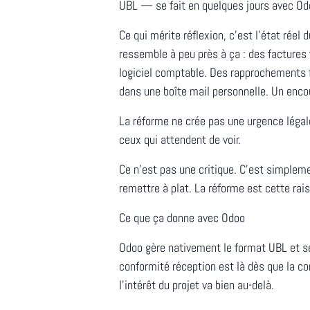
UBL — se fait en quelques jours avec Odo
Ce qui mérite réflexion, c'est l'état réel 
ressemble à peu près à ça : des factures 
logiciel comptable. Des rapprochements 
dans une boîte mail personnelle. Un encou
La réforme ne crée pas une urgence légal
ceux qui attendent de voir.
Ce n'est pas une critique. C'est simplem
remettre à plat. La réforme est cette rai
Ce que ça donne avec Odoo
Odoo gère nativement le format UBL et s
conformité réception est là dès que la c
l'intérêt du projet va bien au-delà.