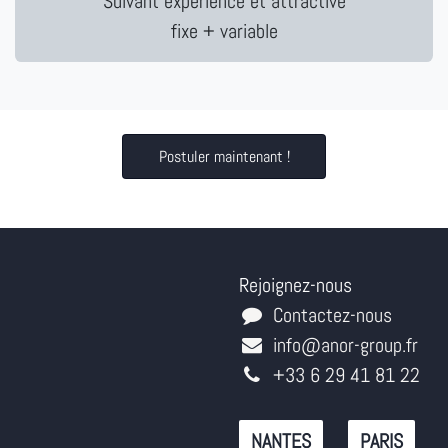
Suivant expérience et attractive
fixe + variable
Postuler maintenant !
Rejoignez-nous
Contactez-nous
info@anor-group.fr
+33 6 29 41 81 22
NANTES
PARIS