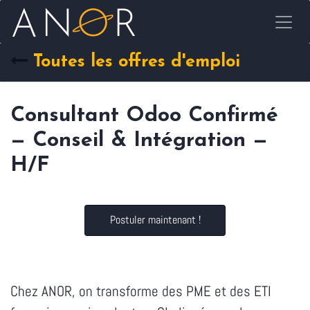
Se rendre au contenu
Toutes les offres d'emploi
Consultant Odoo Confirmé
— Conseil & Intégration —
H/F
Postuler maintenant !
Chez ANOR, on transforme des PME et des ETI