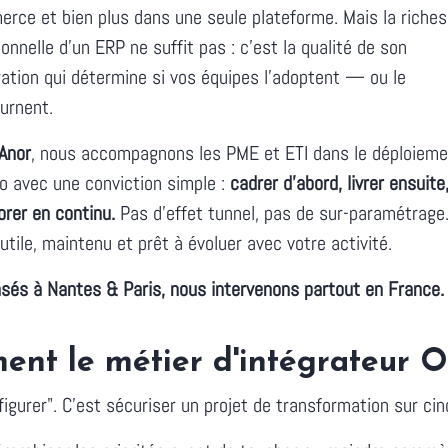
rce et bien plus dans une seule plateforme. Mais la riche
ionnelle d'un ERP ne suffit pas : c'est la qualité de son
ration qui détermine si vos équipes l'adoptent — ou le
urnent.
Anor
, nous accompagnons les PME et ETI dans le déploieme
o avec une conviction simple :
cadrer d'abord, livrer ensuite
orer en continu.
Pas d'effet tunnel, pas de sur-paramétrage
utile, maintenu et prêt à évoluer avec votre activité.
és à Nantes & Paris, nous intervenons partout en France.
ent le métier d'intégrateur 
nfigurer". C'est sécuriser un projet de transformation sur c