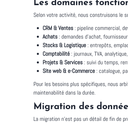
Les domaines fonction
Selon votre activité, nous construisons le so
CRM & Ventes
: pipeline commercial, de
Achats
: demandes d'achat, fournisseurs
Stocks & Logistique
: entrepôts, empla
Comptabilité
: journaux, TVA, analytiqu
Projets & Services
: suivi du temps, rent
Site web & e-Commerce
: catalogue, pa
Pour les besoins plus spécifiques, nous arb
maintenabilité dans la durée.
Migration des données
La migration n'est pas un détail de fin de pr