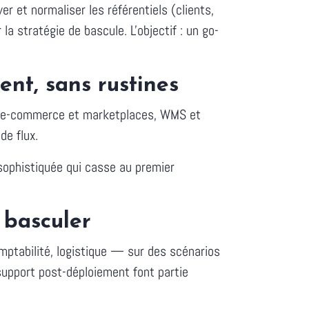
r et normaliser les référentiels (clients,
la stratégie de bascule. L'objectif : un go-
ent, sans rustines
 : e-commerce et marketplaces, WMS et
de flux.
 sophistiquée qui casse au premier
 basculer
ptabilité, logistique — sur des scénarios
support post-déploiement font partie