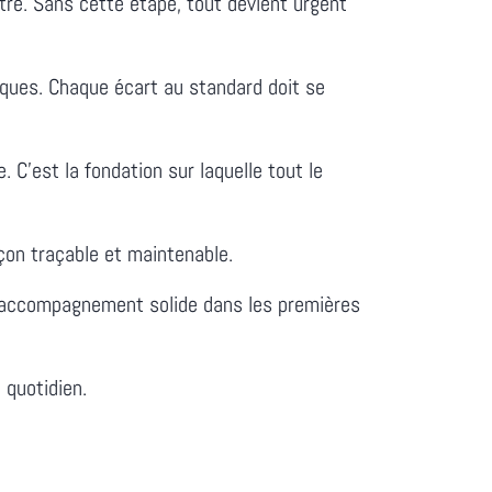
re. Sans cette étape, tout devient urgent
ues. Chaque écart au standard doit se
 C'est la fondation sur laquelle tout le
on traçable et maintenable.
 accompagnement solide dans les premières
 quotidien.