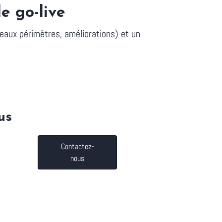
e go-live
eaux périmètres, améliorations) et un
us
Contactez-
nous