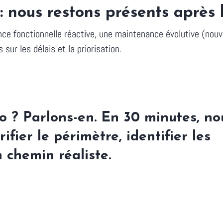
: nous restons présents après l
ce fonctionnelle réactive, une maintenance évolutive (nouv
ur les délais et la priorisation.
o ? Parlons-en. En 30 minutes, no
ifier le périmètre, identifier les
n chemin réaliste.