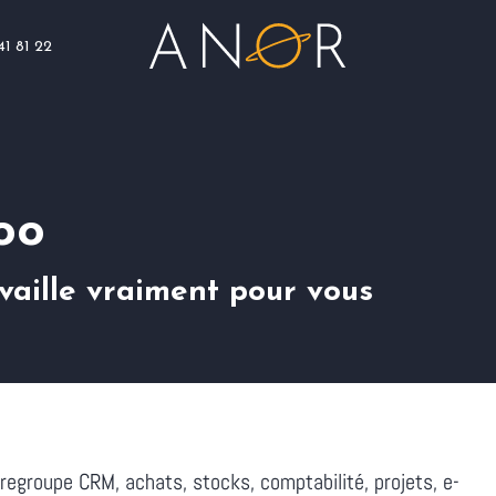
41 81 22
Blog
Assistance
Nous rejoindre
oo
vaille vraiment pour vous
regroupe CRM, achats, stocks, comptabilité, projets, e-