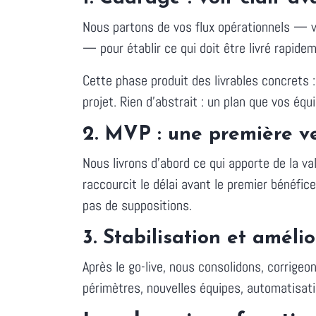
Nous partons de vos flux opérationnels — v
— pour établir ce qui doit être livré rapide
Cette phase produit des livrables concrets :
projet. Rien d'abstrait : un plan que vos éq
2. MVP : une première ve
Nous livrons d'abord ce qui apporte de la v
raccourcit le délai avant le premier bénéfic
pas de suppositions.
3. Stabilisation et améli
Après le go-live, nous consolidons, corrigeon
périmètres, nouvelles équipes, automatisati