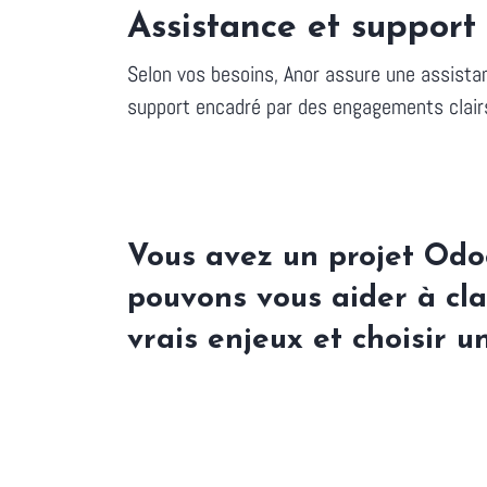
Assistance et support 
Selon vos besoins, Anor assure une assistan
support encadré par des engagements clairs s
Vous avez un projet Odo
pouvons vous aider à clar
vrais enjeux et choisir u