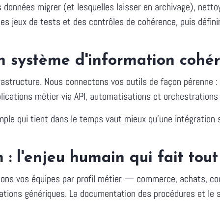
 données migrer (et lesquelles laisser en archivage), nettoye
es jeux de tests et des contrôles de cohérence, puis définir 
n système d'information cohér
frastructure. Nous connectons vos outils de façon pérenne
lications métier via API, automatisations et orchestrations 
simple qui tient dans le temps vaut mieux qu'une intégration
: l'enjeu humain qui fait tout
mons vos équipes par profil métier — commerce, achats, com
rations génériques. La documentation des procédures et le 