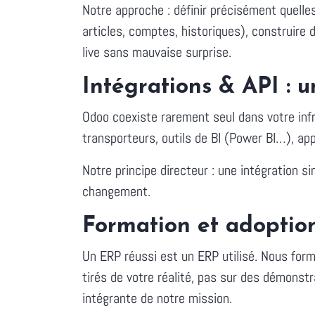
Notre approche : définir précisément quelles
articles, comptes, historiques), construire d
live sans mauvaise surprise.
Intégrations & API : u
Odoo coexiste rarement seul dans votre in
transporteurs, outils de BI (Power BI…), app
Notre principe directeur : une intégration 
changement.
Formation et adoption 
Un ERP réussi est un ERP utilisé. Nous for
tirés de votre réalité, pas sur des démonst
intégrante de notre mission.