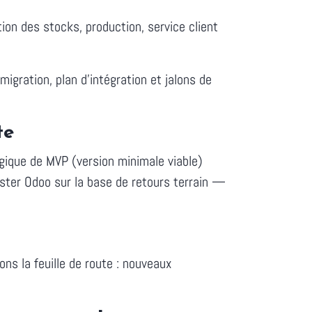
n des stocks, production, service client
igration, plan d'intégration et jalons de
te
ogique de MVP (version minimale viable)
juster Odoo sur la base de retours terrain —
ons la feuille de route : nouveaux