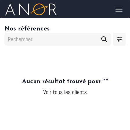
Se rendre au contenu
Nos références
Aucun résultat trouvé pour "
"
Voir tous les clients