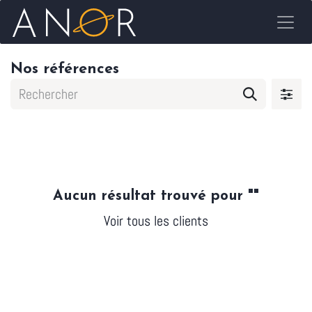
Se rendre au contenu
Nos références
Aucun résultat trouvé pour "
"
Voir tous les clients