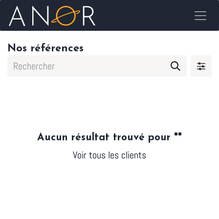
Se rendre au contenu
Nos références
Aucun résultat trouvé pour "
"
Voir tous les clients