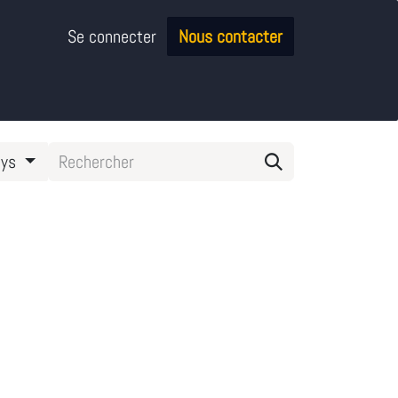
Se connecter
Nous contacter
ays