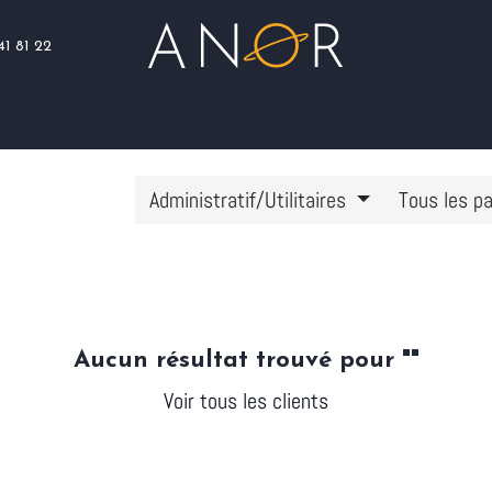
41 81 22
Blog
Assistance
Nous rejoindre
Administratif/Utilitaires
Tous les p
Aucun résultat trouvé pour "
"
Voir tous les clients