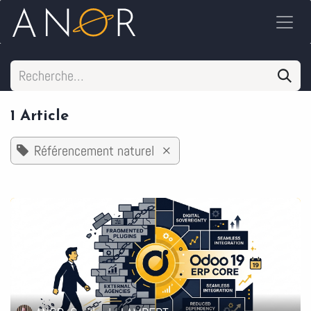
Se rendre au contenu
1 Article
Référencement naturel
×