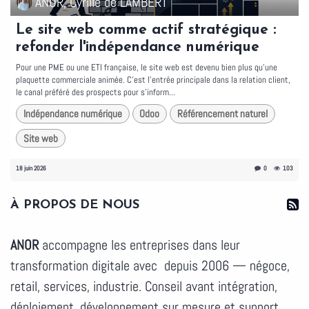
ANOR, Cyrille de LAMBERT
Le site web comme actif stratégique :
refonder l'indépendance numérique
Pour une PME ou une ETI française, le site web est devenu bien plus qu'une
plaquette commerciale animée. C'est l'entrée principale dans la relation client,
le canal préféré des prospects pour s'inform...
Indépendance numérique
Odoo
Référencement naturel
Site web
18 juin 2026
0
103
À PROPOS DE NOUS
ANOR
accompagne les entreprises dans leur
transformation digitale avec depuis 2006 — négoce,
retail, services, industrie. Conseil avant intégration,
déploiement, développement sur mesure et support.