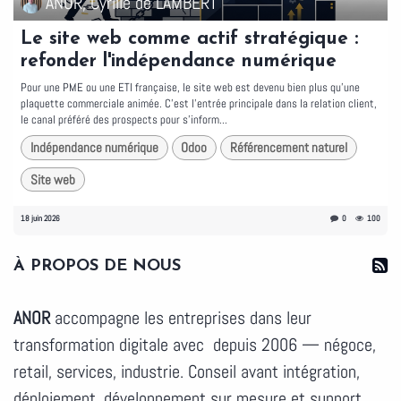
ANOR, Cyrille de LAMBERT
Le site web comme actif stratégique :
refonder l'indépendance numérique
Pour une PME ou une ETI française, le site web est devenu bien plus qu'une
plaquette commerciale animée. C'est l'entrée principale dans la relation client,
le canal préféré des prospects pour s'inform...
Indépendance numérique
Odoo
Référencement naturel
Site web
18 juin 2026
0
100
À PROPOS DE NOUS
ANOR
accompagne les entreprises dans leur
transformation digitale avec depuis 2006 — négoce,
retail, services, industrie. Conseil avant intégration,
déploiement, développement sur mesure et support.