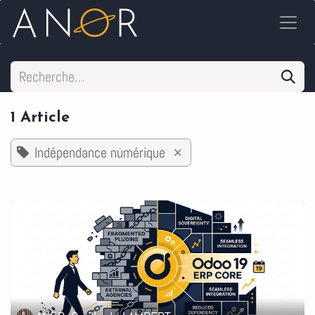
Se rendre au contenu
1 Article
Indépendance numérique
×