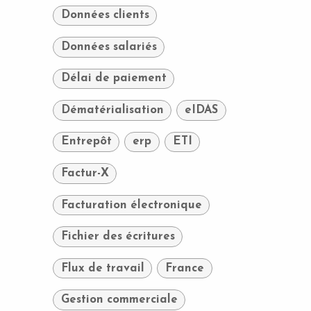
Données clients
Données salariés
Délai de paiement
Dématérialisation
eIDAS
Entrepôt
erp
ETI
Factur-X
Facturation électronique
Fichier des écritures
Flux de travail
France
Gestion commerciale