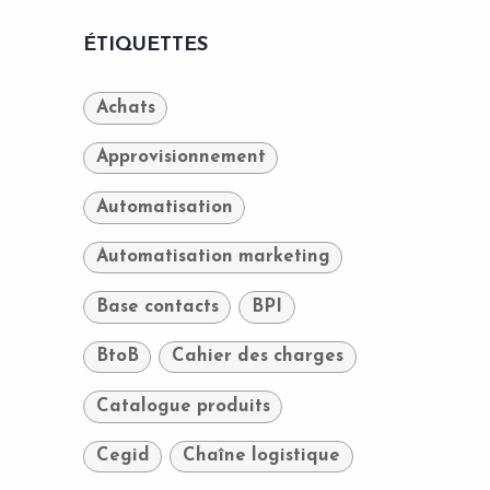
ÉTIQUETTES
Achats
Approvisionnement
Automatisation
Automatisation marketing
Base contacts
BPI
BtoB
Cahier des charges
Catalogue produits
Cegid
Chaîne logistique