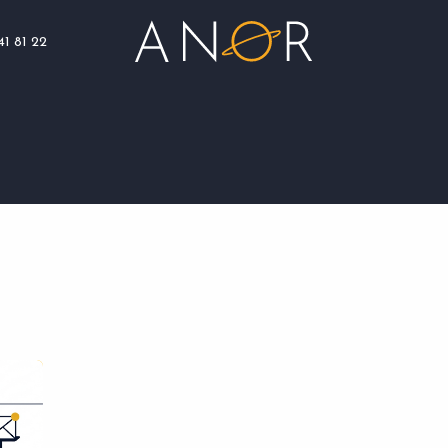
41 81 22
Blog
Assistance
Nous rejoindre