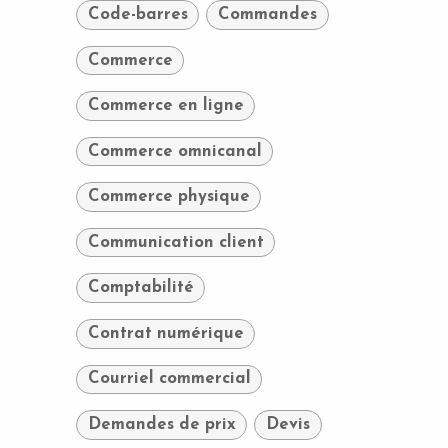
Code-barres
Commandes
Commerce
Commerce en ligne
Commerce omnicanal
Commerce physique
Communication client
Comptabilité
Contrat numérique
Courriel commercial
Demandes de prix
Devis