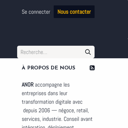
Se connecter
Nous contacter
À PROPOS DE NOUS
ANOR
accompagne les
entreprises dans leur
transformation digitale avec
depuis 2006 — négoce, retail,
services, industrie. Conseil avant
intégration, déploiement,