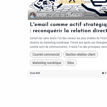
ANOR, Cyrille de LAMBERT
L'email comme actif stratégi
: reconquérir la relation direc
L'email est sans doute l'un des canaux les plus stables de l'hist
récente du marketing numérique. Trente ans après son émergen
comme outil de communication, il reste l'un des principaux vecte
Courriel commercial
Gestion relation client
Marketing numérique
Odoo
22 juin 2026
0