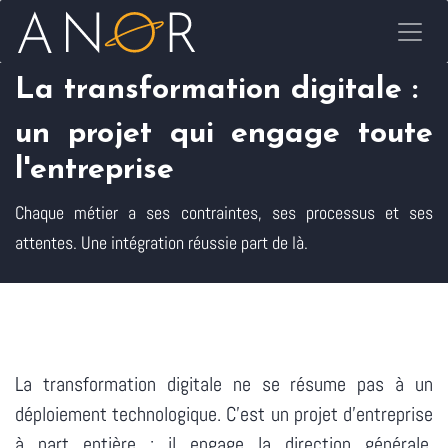
Se rendre au contenu
La transformation digitale :
un projet qui engage toute
l'entreprise
Chaque métier a ses contraintes, ses processus et ses
attentes. Une intégration réussie part de là.
La transformation digitale ne se résume pas à un
déploiement technologique. C'est un projet d'entreprise
à part entière : il engage la direction générale,