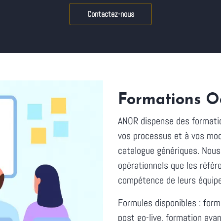
Contactez-nous
Formations 
ANOR dispense des formatio
vos processus et à vos mo
catalogue génériques. Nous 
opérationnels que les référ
compétence de leurs équipe
Formules disponibles : form
post go-live, formation ava