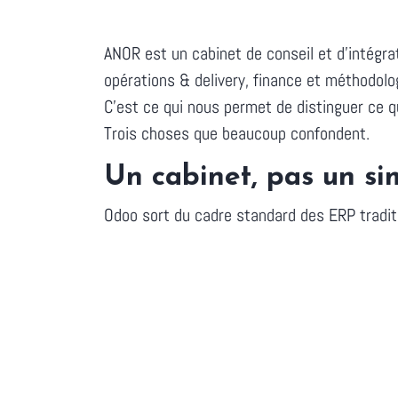
ANOR est un cabinet de conseil et d'intég
opérations & delivery, finance et méthodol
C'est ce qui nous permet de distinguer ce q
Trois choses que beaucoup confondent.
Un cabinet, pas un si
Odoo sort du cadre standard des ERP traditi