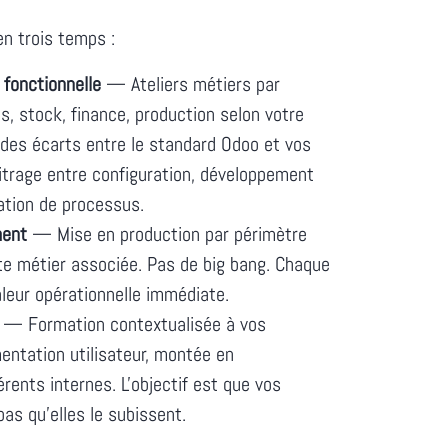
n trois temps :
 fonctionnelle
— Ateliers métiers par
, stock, finance, production selon votre
on des écarts entre le standard Odoo et vos
bitrage entre configuration, développement
ation de processus.
ment
— Mise en production par périmètre
te métier associée. Pas de big bang. Chaque
aleur opérationnelle immédiate.
— Formation contextualisée à vos
entation utilisateur, montée en
ents internes. L'objectif est que vos
pas qu'elles le subissent.