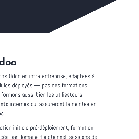
Odoo
ns Odoo en intra-entreprise, adaptées à
dules déployés — pas des formations
formons aussi bien les utilisateurs
ents internes qui assureront la montée en
s.
ation initiale pré-déploiement, formation
ncée par domaine fonctionnel, sessions de