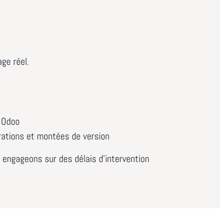
age réel.
r Odoo
rations et montées de version
 engageons sur des délais d’intervention