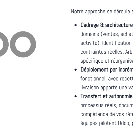
Notre approche se déroule e
Cadrage & architecture
domaine (ventes, achats
activité). Identificati
contraintes réelles. Ar
spécifique et réorganis
Déploiement par incré
fonctionnel, avec recet
livraison apporte une v
Transfert et autonomie
processus réels, docum
compétence de vos référ
équipes pilotent Odoo, 