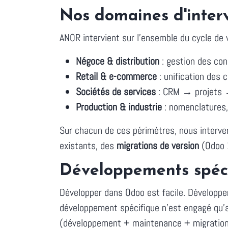
Nos domaines d'inter
ANOR intervient sur l'ensemble du cycle de 
Négoce & distribution
: gestion des cond
Retail & e-commerce
: unification des
Sociétés de services
: CRM → projets → 
Production & industrie
: nomenclatures
Sur chacun de ces périmètres, nous interve
existants, des
migrations de version
(Odoo 
Développements spécif
Développer dans Odoo est facile. Développe
développement spécifique n'est engagé qu'ap
(développement + maintenance + migration