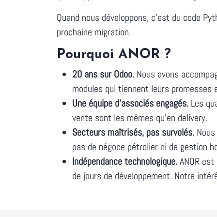
Quand nous développons, c'est du code Pyth
prochaine migration.
Pourquoi ANOR ?
20 ans sur Odoo.
Nous avons accompagné
modules qui tiennent leurs promesses 
Une équipe d'associés engagés.
Les qua
vente sont les mêmes qu'en delivery.
Secteurs maîtrisés, pas survolés.
Nous i
pas de négoce pétrolier ni de gestion ho
Indépendance technologique.
ANOR est u
de jours de développement. Notre intérêt