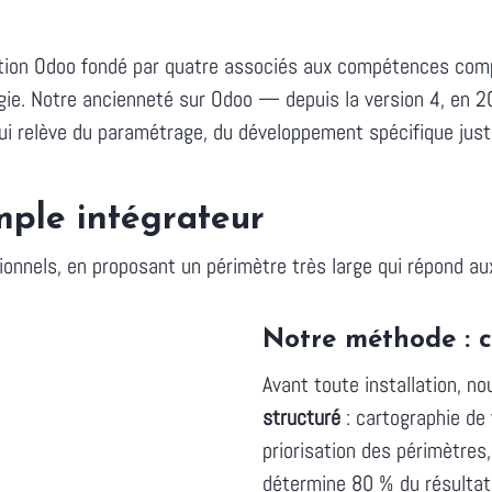
ration Odoo fondé par quatre associés aux compétences com
ogie. Notre ancienneté sur Odoo — depuis la version 4, en
ui relève du paramétrage, du développement spécifique justi
mple intégrateur
onnels, en proposant un périmètre très large qui répond au
Notre méthode : c
Avant toute installation, n
structuré
: cartographie de v
priorisation des périmètres,
détermine 80 % du résultat 