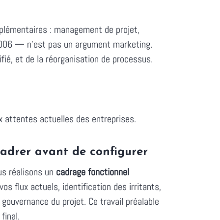
plémentaires : management de projet,
 2006 — n'est pas un argument marketing.
fié, et de la réorganisation de processus.
x attentes actuelles des entreprises.
adrer avant de configurer
ous réalisons un
cadrage fonctionnel
os flux actuels, identification des irritants,
 gouvernance du projet. Ce travail préalable
final.