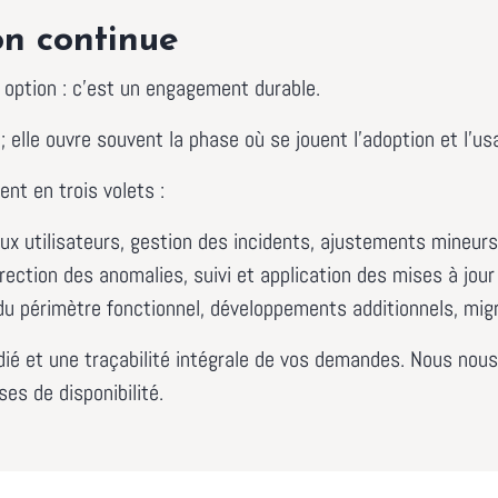
on continue
option : c’est un engagement durable.
 elle ouvre souvent la phase où se jouent l’adoption et l’us
nt en trois volets :
aux utilisateurs, gestion des incidents, ajustements mineurs
rection des anomalies, suivi et application des mises à jou
du périmètre fonctionnel, développements additionnels, mig
ié et une traçabilité intégrale de vos demandes. Nous nous
es de disponibilité.