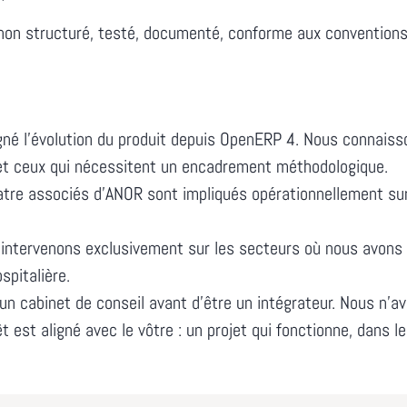
on structuré, testé, documenté, conforme aux conventions 
 l'évolution du produit depuis OpenERP 4. Nous connaisso
et ceux qui nécessitent un encadrement méthodologique.
tre associés d'ANOR sont impliqués opérationnellement sur 
ntervenons exclusivement sur les secteurs où nous avons u
spitalière.
n cabinet de conseil avant d'être un intégrateur. Nous n'av
 est aligné avec le vôtre : un projet qui fonctionne, dans le