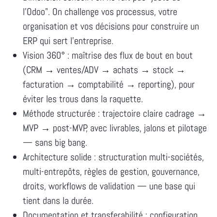
l'Odoo". On challenge vos processus, votre
organisation et vos décisions pour construire un
ERP qui sert l'entreprise.
Vision 360° : maîtrise des flux de bout en bout
(CRM → ventes/ADV → achats → stock →
facturation → comptabilité → reporting), pour
éviter les trous dans la raquette.
Méthode structurée : trajectoire claire cadrage →
MVP → post-MVP, avec livrables, jalons et pilotage
— sans big bang.
Architecture solide : structuration multi-sociétés,
multi-entrepôts, règles de gestion, gouvernance,
droits, workflows de validation — une base qui
tient dans la durée.
Documentation et transferabilité : configuration