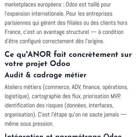
marketplaces européens : Odoo est taillé pour
l'expansion internationale. Pour les entreprises
parisiennes qui gèrent des filiales ou des clients hors
France, c'est un avantage structurel — à condition
d'être configuré correctement dès l'origine.
Ce qu'ANOR fait concrètement sur
votre projet Odoo
Audit & cadrage métier
Ateliers métiers (commerce, ADV, finance, opérations,
logistique), cartographie des flux, priorisation MVP,
identification des risques (données, interfaces,
organisation). C'est l'étape qu'on ne saute jamais —
même sous pression.