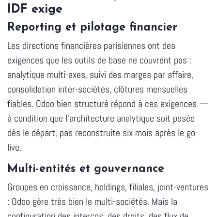
IDF exige
Reporting et pilotage financier
Les directions financières parisiennes ont des
exigences que les outils de base ne couvrent pas :
analytique multi-axes, suivi des marges par affaire,
consolidation inter-sociétés, clôtures mensuelles
fiables. Odoo bien structuré répond à ces exigences —
à condition que l'architecture analytique soit posée
dès le départ, pas reconstruite six mois après le go-
live.
Multi-entités et gouvernance
Groupes en croissance, holdings, filiales, joint-ventures
: Odoo gère très bien le multi-sociétés. Mais la
configuration des intercos, des droits, des flux de