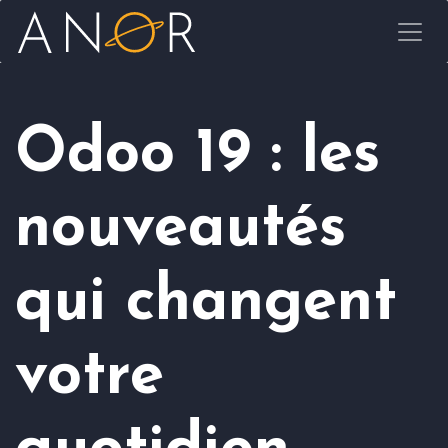
Se rendre au contenu
Odoo 19 : les
nouveautés
qui changent
votre