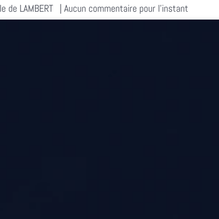
lle de LAMBERT
| Aucun commentaire pour l'instant