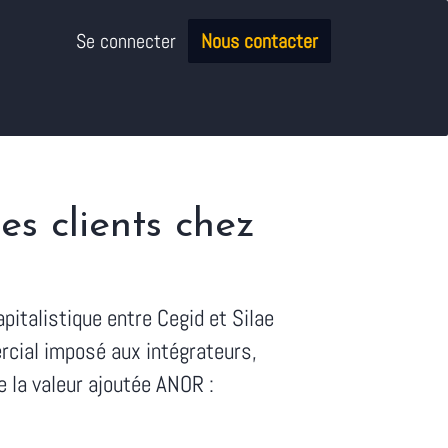
Se connecter
Nous contacter
s clients chez
pitalistique entre Cegid et Silae
ercial imposé aux intégrateurs,
e la valeur ajoutée ANOR :