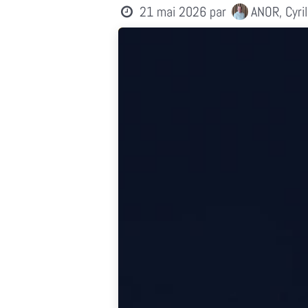
21 mai 2026
par
ANOR, Cyri