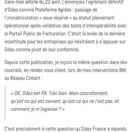
Dans
mon article du 22 avril
, j'annonçais l'agrément définitif
d'Odoo comme Plateforme Agréée : passage de
l'immatriculation « sous réserve » au statut pleinement
opérationnel après validation des tests d'interopérabilité avec
le Portail Public de Facturation. C'était la levée de la dernière
incertitude pour les entreprises qui hésitaient à s'appuyer sur
Odoo comme pivot de leur conformité.
Depuis cette publication, je reçois la même question dans des
courriels, en rendez-vous client, lors de mes interventions BNI
ou Réseau Colbert :
« OK, Odoo est PA. Très bien. Mais concrètement,
qu'est-ce qui est couvert, qu'est-ce qui ne l'est pas, et
comment je m'organise ? »
C'est précisément à cette question qu'Odoo France a répondu