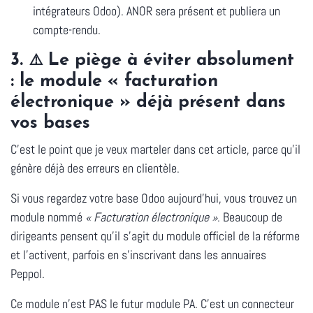
intégrateurs Odoo). ANOR sera présent et publiera un
compte-rendu.
3.
Le piège à éviter absolument
⚠️
: le module « facturation
électronique » déjà présent dans
vos bases
C'est le point que je veux marteler dans cet article, parce qu'il
génère déjà des erreurs en clientèle.
Si vous regardez votre base Odoo aujourd'hui, vous trouvez un
module nommé
« Facturation électronique »
. Beaucoup de
dirigeants pensent qu'il s'agit du module officiel de la réforme
et l'activent, parfois en s'inscrivant dans les annuaires
Peppol.
Ce module n'est PAS le futur module PA.
C'est un connecteur