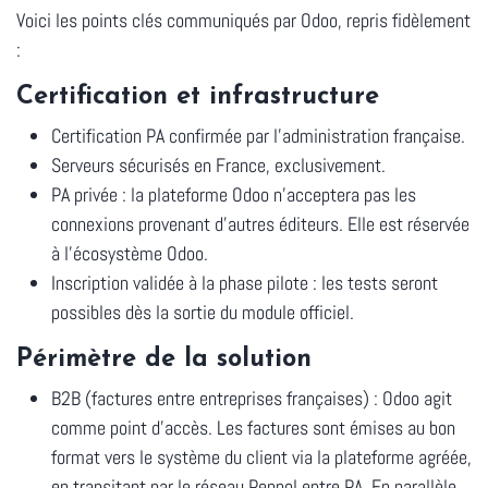
Voici les points clés communiqués par Odoo, repris fidèlement
:
Certification et infrastructure
Certification PA confirmée
par l'administration française.
Serveurs sécurisés en France
, exclusivement.
PA privée
: la plateforme Odoo n'acceptera pas les
connexions provenant d'autres éditeurs. Elle est réservée
à l'écosystème Odoo.
Inscription validée à la phase pilote
: les tests seront
possibles dès la sortie du module officiel.
Périmètre de la solution
B2B (factures entre entreprises françaises)
: Odoo agit
comme point d'accès. Les factures sont émises au bon
format vers le système du client via la plateforme agréée,
en transitant par le réseau Peppol entre PA. En parallèle,