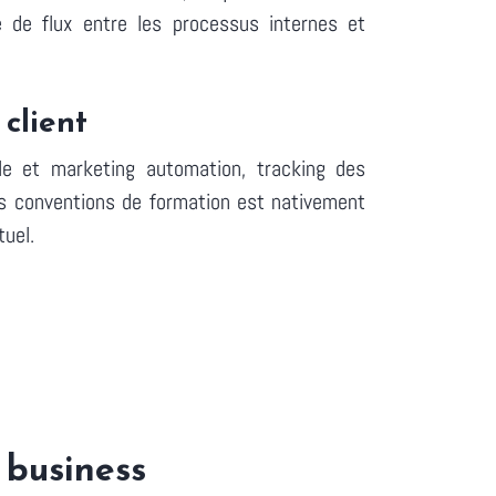
 de flux entre les processus internes et
client
ale et marketing automation, tracking des
es conventions de formation est nativement
tuel.
 business