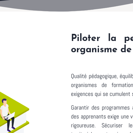
Piloter la 
organisme de
Qualité pédagogique, équili
organismes de formatio
exigences qui se cumulent s
Garantir des programmes a
des apprenants exige une ve
rigoureuse. Sécuriser l