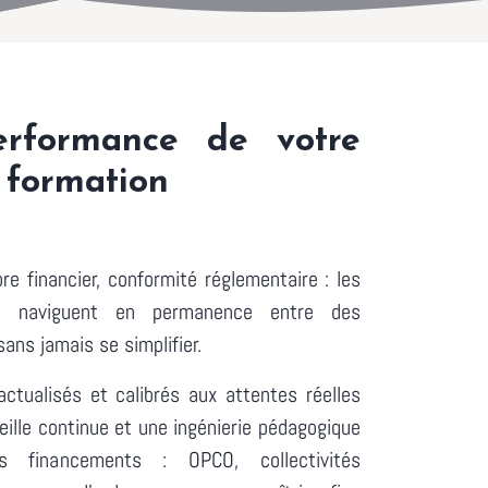
performance de votre
 formation
bre financier, conformité réglementaire : les
n naviguent en permanence entre des
ans jamais se simplifier.
ctualisés et calibrés aux attentes réelles
ille continue et une ingénierie pédagogique
es financements : OPCO, collectivités