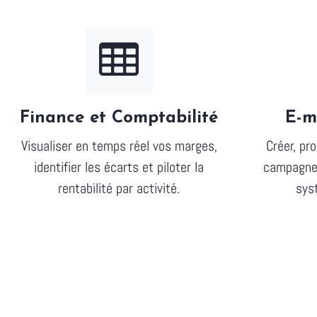
Finance et Comptabilité
E-m
Visualiser en temps réel vos marges,
Créer, pr
identifier les écarts et piloter la
campagnes
rentabilité par activité.
sys