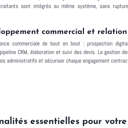
traitants sont intégrés au même système, sans rupture
loppement commercial et relation 
ssance commerciale de bout en bout : prospection digit
ipeline CRM, élaboration et suivi des devis. La gestion d
élais administratifs et sécuriser chaque engagement contrac
nalités essentielles pour votre