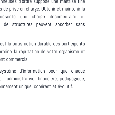
donneuses d'ordre suppose une maîtrise fine
s de prise en charge. Obtenir et maintenir la
représente une charge documentaire et
eu de structures peuvent absorber sans
'est la satisfaction durable des participants
ermine la réputation de votre organisme et
ent commercial.
 système d'information pour que chaque
 ; administrative, financière, pédagogique,
ronnement unique, cohérent et évolutif.