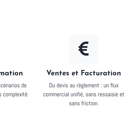
mation
Ventes et Facturation
scénarios de
Du devis au règlement : un flux
s complexité
commercial unifié, sans ressaisie et
sans friction.