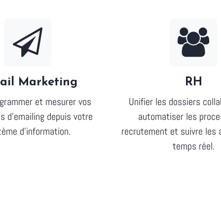
ail Marketing
RH
ogrammer et mesurer vos
Unifier les dossiers coll
 d'emailing depuis votre
automatiser les proc
tème d'information.
recrutement et suivre les
temps réel.