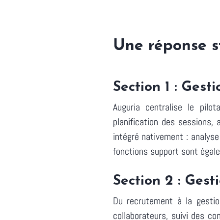
Une réponse s
Section 1 : Gest
Auguria centralise le pilo
planification des sessions, 
intégré nativement : analyse
fonctions support sont égale
Section 2 : Ges
Du recrutement à la gestio
collaborateurs, suivi des c