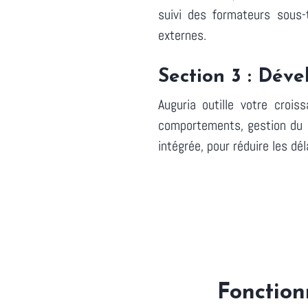
suivi des formateurs sous-
externes.
Section 3 : Déve
Auguria outille votre croi
comportements, gestion du p
intégrée, pour réduire les d
Fonction