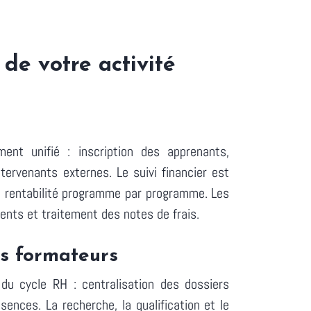
de votre activité
ent unifié : inscription des apprenants,
tervenants externes. Le suivi financier est
la rentabilité programme par programme. Les
nts et traitement des notes de frais.
es formateurs
du cycle RH : centralisation des dossiers
ences. La recherche, la qualification et le