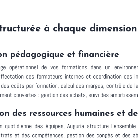
tructurée à chaque dimension 
ion pédagogique et financière
tage opérationnel de vos formations dans un environnem
affectation des formateurs internes et coordination des in
 des coûts par formation, calcul des marges, contrôle de 
ment couvertes : gestion des achats, suivi des amortisseme
tion des ressources humaines et d
n quotidienne des équipes, Auguria structure l'ensemble 
ontrats et des compétences, gestion des congés et des abs