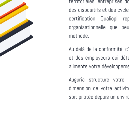
territoriales, entreprises 
des dispositifs et des cycle
certification Qualiopi 
organisationnelle que p
méthode.
Au-delà de la conformité, c
et des employeurs qui dét
alimente votre développem
Auguria structure votre
dimension de votre activité
soit pilotée depuis un envi